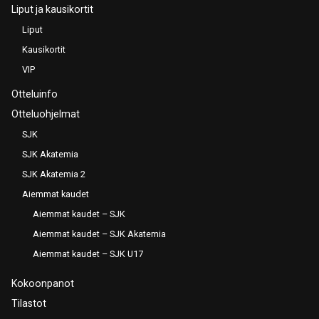
Liput ja kausikortit
Liput
Kausikortit
VIP
Otteluinfo
Otteluohjelmat
SJK
SJK Akatemia
SJK Akatemia 2
Aiemmat kaudet
Aiemmat kaudet – SJK
Aiemmat kaudet – SJK Akatemia
Aiemmat kaudet – SJK U17
Kokoonpanot
Tilastot