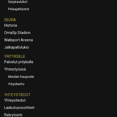
Sarjataulukot
Pelaajatilastot
SEURA
Historia
OmaSp Stadion
Wallsport Areena
Jalkapallolukio
YRITYKSILLE
Palvelut yrityksille
Yhteistyössä
Meidän Kaupunki
Yrityskerho
YHTEYSTIEDOT
Yhteystiedot
Laskutusosoitteet
Rekrytointi