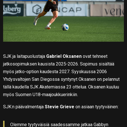
SJK ja laitapuolustaja
Gabriel Oksanen
ovat tehneet
jatkosopimuksen kausista 2025-2026. Sopimus sisältää
myös jatko-option kaudesta 2027. Syyskuussa 2006
Yhdysvaltojen San Diegossa syntynyt Oksanen on pelannut
tällä kaudella SJK Akatemiassa 23 ottelua. Oksanen kuuluu
myös Suomen U18-maajoukkuerinkiin.
SJK:n päävalmentaja
Stevie Grieve
on asiaan tyytyväinen:
Olemme tyytyväisiä saadessamme jatkaa Gabbyn