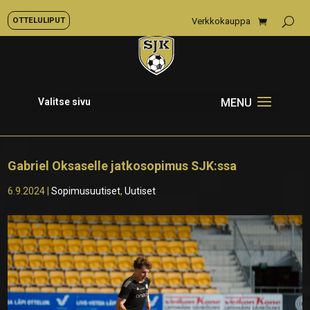
OTTELULIPUT
Verkkokauppa
Valitse sivu
Gabriel Oksaselle jatkosopimus SJK:ssa
6.9.2024
|
Sopimusuutiset
,
Uutiset