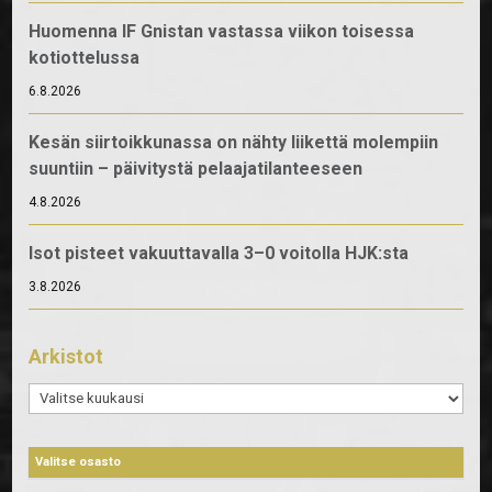
Huomenna IF Gnistan vastassa viikon toisessa
kotiottelussa
6.8.2026
Kesän siirtoikkunassa on nähty liikettä molempiin
suuntiin – päivitystä pelaajatilanteeseen
4.8.2026
Isot pisteet vakuuttavalla 3–0 voitolla HJK:sta
3.8.2026
Arkistot
Arkistot