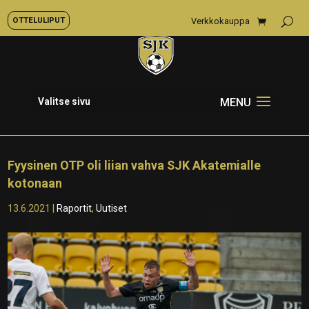
OTTELULIPUT
Verkkokauppa
Valitse sivu
Fyysinen OTP oli liian vahva SJK Akatemialle
kotonaan
13.6.2021
|
Raportit
,
Uutiset