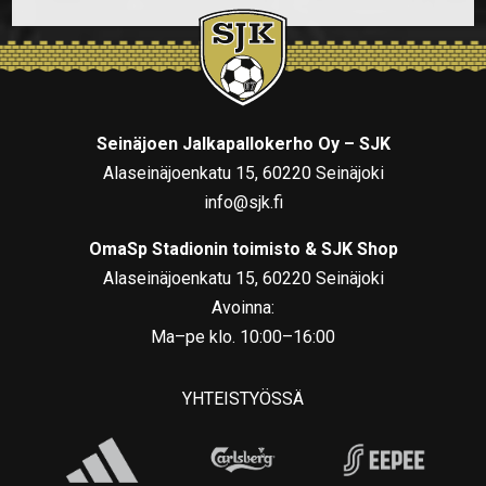
Seinäjoen Jalkapallokerho Oy – SJK
Alaseinäjoenkatu 15, 60220 Seinäjoki
info@sjk.fi
OmaSp Stadionin toimisto & SJK Shop
Alaseinäjoenkatu 15, 60220 Seinäjoki
Avoinna:
Ma–pe klo. 10:00–16:00
YHTEISTYÖSSÄ