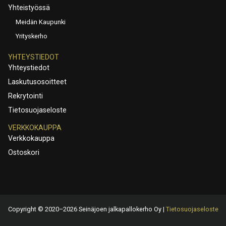
Yhteistyössä
Meidän Kaupunki
Yrityskerho
YHTEYSTIEDOT
Yhteystiedot
Laskutusosoitteet
Rekrytointi
Tietosuojaseloste
VERKKOKAUPPA
Verkkokauppa
Ostoskori
Copyright © 2020–2026 Seinäjoen jalkapallokerho Oy |
Tietosuojaseloste