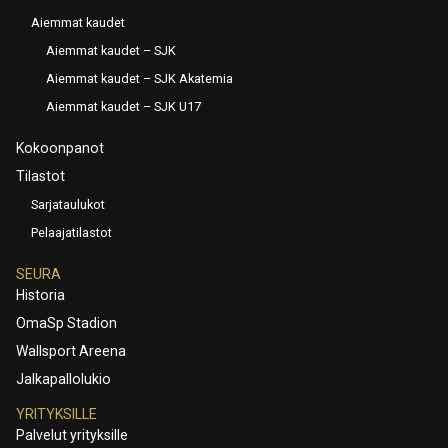
Aiemmat kaudet
Aiemmat kaudet – SJK
Aiemmat kaudet – SJK Akatemia
Aiemmat kaudet – SJK U17
Kokoonpanot
Tilastot
Sarjataulukot
Pelaajatilastot
SEURA
Historia
OmaSp Stadion
Wallsport Areena
Jalkapallolukio
YRITYKSILLE
Palvelut yrityksille