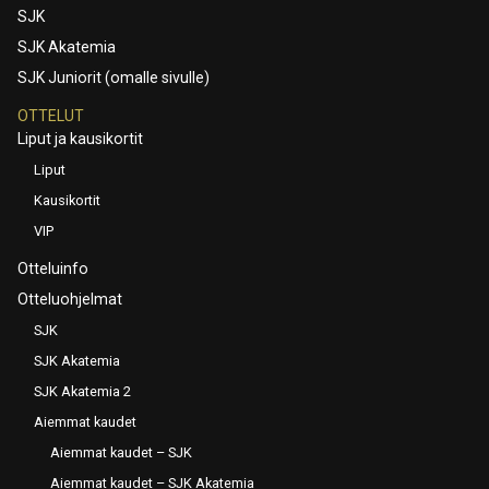
SJK
SJK Akatemia
SJK Juniorit (omalle sivulle)
OTTELUT
Liput ja kausikortit
Liput
Kausikortit
VIP
Otteluinfo
Otteluohjelmat
SJK
SJK Akatemia
SJK Akatemia 2
Aiemmat kaudet
Aiemmat kaudet – SJK
Aiemmat kaudet – SJK Akatemia