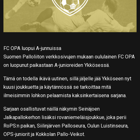
FC OPA luopui A-junnuissa
Suomen Palloliiton verkkosivujen mukaan oululainen FC OPA
on luopunut paikastaan A-junioreiden Ykkösessä.
Tämä on todella ikävä uutinen, sillä jäljelle jää Ykköseen nyt
kuusi joukkuetta ja käytännössä se tarkoittaa mitä
ilmeisimmin lohkon pelaamista kaksinkertaisena sarjana.
Sarjaan osallistuvat näillä näkymin Seinäjoen
Jalkapallokerhon lisäksi rovaniemeläisjoukkue, joka perii
RoPS:n paikan, Siilinjärven Palloseura, Oulun Luistinseura,
OPS-juniorit ja Kokkolan Pallo-Veikot.