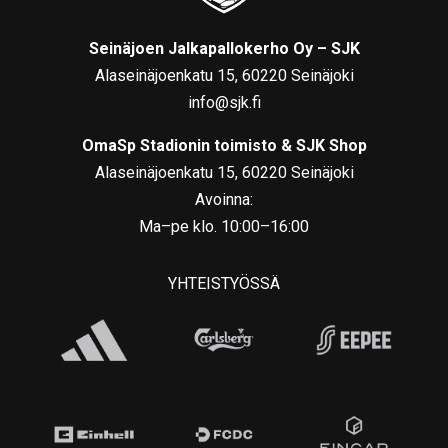
Seinäjoen Jalkapallokerho Oy – SJK
Alaseinäjoenkatu 15, 60220 Seinäjoki
info@sjk.fi
OmaSp Stadionin toimisto & SJK Shop
Alaseinäjoenkatu 15, 60220 Seinäjoki
Avoinna:
Ma–pe klo. 10:00–16:00
YHTEISTYÖSSÄ