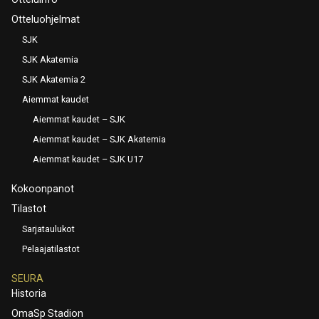
Otteluohjelmat
SJK
SJK Akatemia
SJK Akatemia 2
Aiemmat kaudet
Aiemmat kaudet – SJK
Aiemmat kaudet – SJK Akatemia
Aiemmat kaudet – SJK U17
Kokoonpanot
Tilastot
Sarjataulukot
Pelaajatilastot
SEURA
Historia
OmaSp Stadion