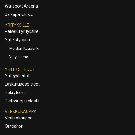
Wallsport Areena
Jalkapallolukio
YRITYKSILLE
Palvelut yrityksille
Yhteistyössä
Meidän Kaupunki
Yrityskerho
YHTEYSTIEDOT
Yhteystiedot
Laskutusosoitteet
Rekrytointi
Tietosuojaseloste
VERKKOKAUPPA
Verkkokauppa
Ostoskori