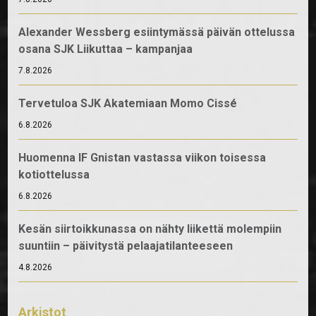
Alexander Wessberg esiintymässä päivän ottelussa
osana SJK Liikuttaa – kampanjaa
7.8.2026
Tervetuloa SJK Akatemiaan Momo Cissé
6.8.2026
Huomenna IF Gnistan vastassa viikon toisessa
kotiottelussa
6.8.2026
Kesän siirtoikkunassa on nähty liikettä molempiin
suuntiin – päivitystä pelaajatilanteeseen
4.8.2026
Arkistot