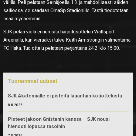
välillä. Peli pelataan Seinäjoella 1.3. ja mahdollisesti säiden
salliessa, se saadaan OmaSp Stadionille. Tästä tiedotetaan
lisää myöhemmin.
SJK pelaa vielä ennen sitä harjoitusottelun Wallsport
Areenalla, kun vieraaksi tulee Keith Armstrongin valmentama
FC Haka. Tuo ottelu pelataan perjantaina 24.2. klo 15:00.
Tuoreimmat uutiset
SJK Akatemialle ei pisteitä lauantain kotiottelusta
8.8.2026
Pisteet jakoon Gnistanin kanssa – SJK nousi
hienosti lopussa tasoihin
7.8.2026