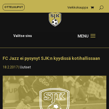
OTTELULIPUT
Verkkokauppa
Valitse sivu
FC Jazz ei pysynyt SJK:n kyydissä kotihallissaan
18.2.2017
|
Uutiset