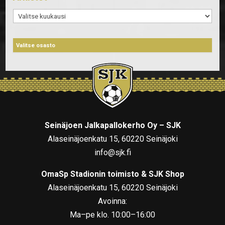
Arkistot
Seinäjoen Jalkapallokerho Oy – SJK
Alaseinäjoenkatu 15, 60220 Seinäjoki
info@sjk.fi
OmaSp Stadionin toimisto & SJK Shop
Alaseinäjoenkatu 15, 60220 Seinäjoki
Avoinna:
Ma–pe klo. 10:00–16:00