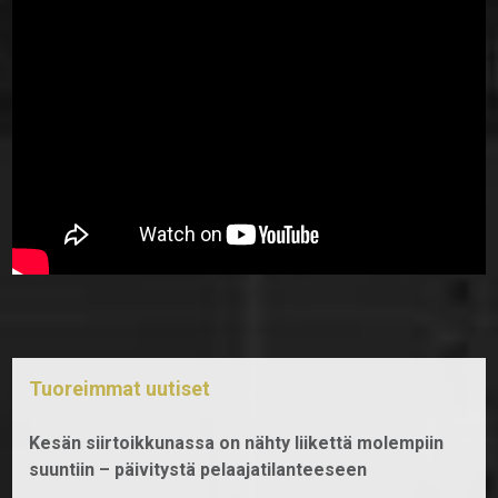
Tuoreimmat uutiset
Kesän siirtoikkunassa on nähty liikettä molempiin
suuntiin – päivitystä pelaajatilanteeseen