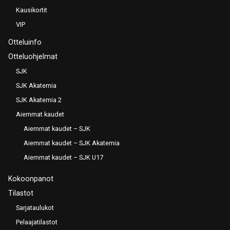
Kausikortit
VIP
Otteluinfo
Otteluohjelmat
SJK
SJK Akatemia
SJK Akatemia 2
Aiemmat kaudet
Aiemmat kaudet – SJK
Aiemmat kaudet – SJK Akatemia
Aiemmat kaudet – SJK U17
Kokoonpanot
Tilastot
Sarjataulukot
Pelaajatilastot