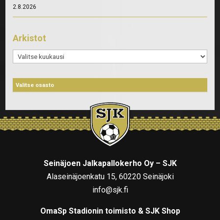
2.8.2026
Arkistot
Arkistot
Seinäjoen Jalkapallokerho Oy – SJK
Alaseinäjoenkatu 15, 60220 Seinäjoki
info@sjk.fi
OmaSp Stadionin toimisto & SJK Shop