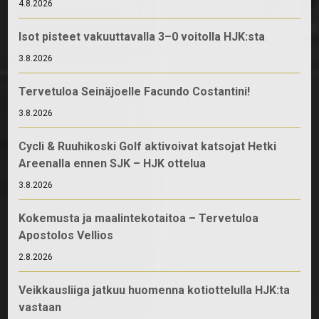
4.8.2026
Isot pisteet vakuuttavalla 3–0 voitolla HJK:sta
3.8.2026
Tervetuloa Seinäjoelle Facundo Costantini!
3.8.2026
Cycli & Ruuhikoski Golf aktivoivat katsojat Hetki
Areenalla ennen SJK – HJK ottelua
3.8.2026
Kokemusta ja maalintekotaitoa – Tervetuloa
Apostolos Vellios
2.8.2026
Veikkausliiga jatkuu huomenna kotiottelulla HJK:ta
vastaan