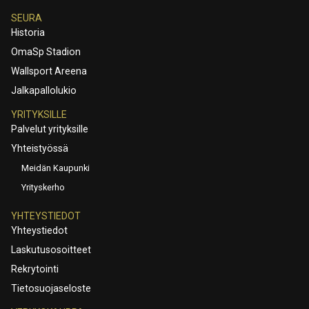
SEURA
Historia
OmaSp Stadion
Wallsport Areena
Jalkapallolukio
YRITYKSILLE
Palvelut yrityksille
Yhteistyössä
Meidän Kaupunki
Yrityskerho
YHTEYSTIEDOT
Yhteystiedot
Laskutusosoitteet
Rekrytointi
Tietosuojaseloste