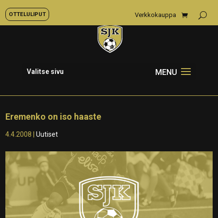
OTTELULIPUT
Verkkokauppa
Valitse sivu
Eremenko on iso haaste
4.4.2008
|
Uutiset