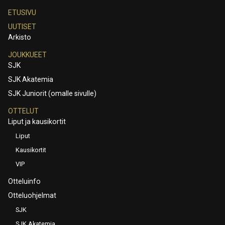
ETUSIVU
UUTISET
Arkisto
JOUKKUEET
SJK
SJK Akatemia
SJK Juniorit (omalle sivulle)
OTTELUT
Liput ja kausikortit
Liput
Kausikortit
VIP
Otteluinfo
Otteluohjelmat
SJK
SJK Akatemia