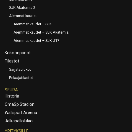
SJK Akatemia 2
Aiemmat kaudet
Aiemmat kaudet – SJK
Aiemmat kaudet – SJK Akatemia
Aiemmat kaudet – SJK U17
Kokoonpanot
Tilastot
Sarjataulukot
Pelaajatilastot
SEURA
Historia
OmaSp Stadion
Wallsport Areena
Jalkapallolukio
YRITYKSILLE