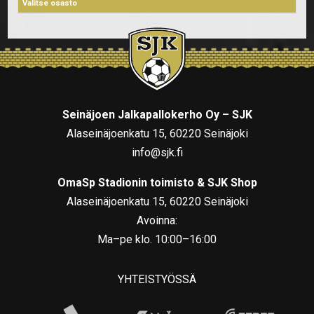
Seinäjoen Jalkapallokerho Oy – SJK
Alaseinäjoenkatu 15, 60220 Seinäjoki
info@sjk.fi
OmaSp Stadionin toimisto & SJK Shop
Alaseinäjoenkatu 15, 60220 Seinäjoki
Avoinna:
Ma–pe klo. 10:00–16:00
YHTEISTYÖSSÄ