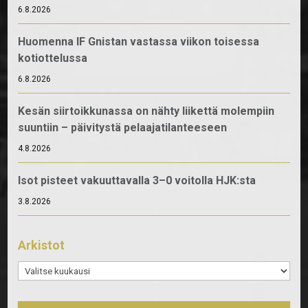
6.8.2026
Huomenna IF Gnistan vastassa viikon toisessa
kotiottelussa
6.8.2026
Kesän siirtoikkunassa on nähty liikettä molempiin
suuntiin – päivitystä pelaajatilanteeseen
4.8.2026
Isot pisteet vakuuttavalla 3–0 voitolla HJK:sta
3.8.2026
Arkistot
Arkistot