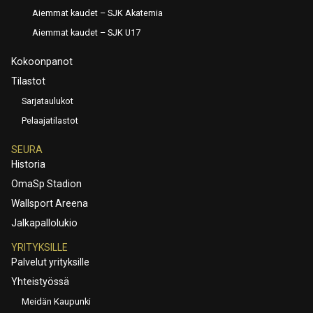
Aiemmat kaudet – SJK Akatemia
Aiemmat kaudet – SJK U17
Kokoonpanot
Tilastot
Sarjataulukot
Pelaajatilastot
SEURA
Historia
OmaSp Stadion
Wallsport Areena
Jalkapallolukio
YRITYKSILLE
Palvelut yrityksille
Yhteistyössä
Meidän Kaupunki