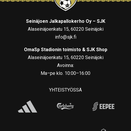
Seinäjoen Jalkapallokerho Oy – SJK
Alaseinäjoenkatu 15, 60220 Seinäjoki
info@sjk.fi
OmaSp Stadionin toimisto & SJK Shop
Alaseinäjoenkatu 15, 60220 Seinäjoki
Avoinna:
Ma–pe klo. 10:00–16:00
YHTEISTYÖSSÄ