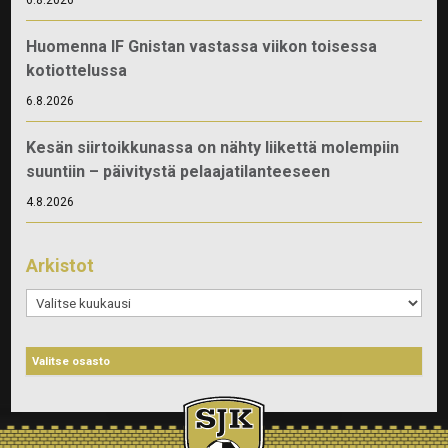
Huomenna IF Gnistan vastassa viikon toisessa
kotiottelussa
6.8.2026
Kesän siirtoikkunassa on nähty liikettä molempiin
suuntiin – päivitystä pelaajatilanteeseen
4.8.2026
Arkistot
Arkistot