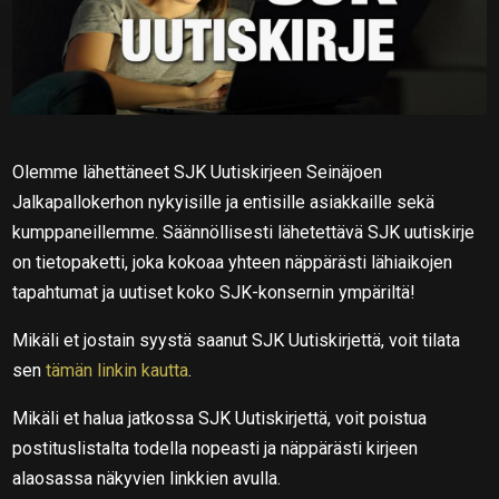
Olemme lähettäneet SJK Uutiskirjeen Seinäjoen
Jalkapallokerhon nykyisille ja entisille asiakkaille sekä
kumppaneillemme. Säännöllisesti lähetettävä SJK uutiskirje
on tietopaketti, joka kokoaa yhteen näppärästi lähiaikojen
tapahtumat ja uutiset koko SJK-konsernin ympäriltä!
Mikäli et jostain syystä saanut SJK Uutiskirjettä, voit tilata
sen
tämän linkin kautta
.
Mikäli et halua jatkossa SJK Uutiskirjettä, voit poistua
postituslistalta todella nopeasti ja näppärästi kirjeen
alaosassa näkyvien linkkien avulla.