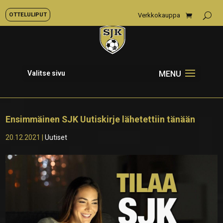
OTTELULIPUT
Verkkokauppa
Valitse sivu
Ensimmäinen SJK Uutiskirje lähetettiin tänään
20.12.2021
|
Uutiset