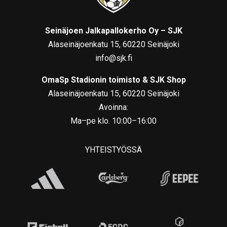
Seinäjoen Jalkapallokerho Oy – SJK
Alaseinäjoenkatu 15, 60220 Seinäjoki
info@sjk.fi
OmaSp Stadionin toimisto & SJK Shop
Alaseinäjoenkatu 15, 60220 Seinäjoki
Avoinna:
Ma–pe klo. 10:00–16:00
YHTEISTYÖSSÄ