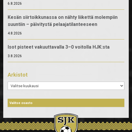
6.8.2026
Kesän siirtoikkunassa on nähty liikettä molempiin
suuntiin – päivitystä pelaajatilanteeseen
4.8.2026
Isot pisteet vakuuttavalla 3–0 voitolla HJK:sta
3.8.2026
Arkistot
Arkistot