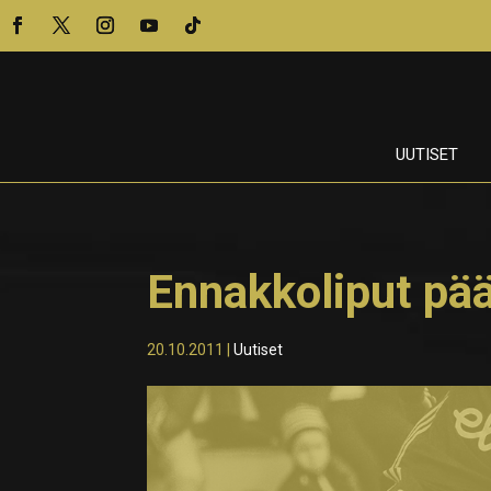
UUTISET
Ennakkoliput p
20.10.2011
|
Uutiset