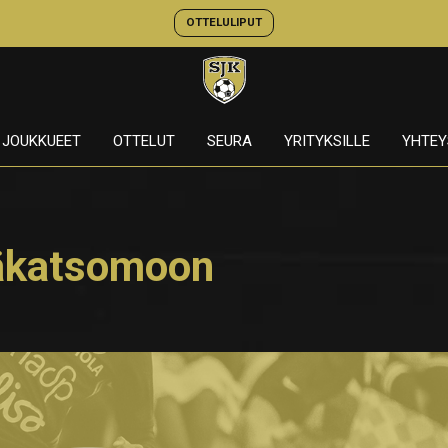
OTTELULIPUT
JOUKKUEET
OTTELUT
SEURA
YRITYKSILLE
YHTEY
ääkatsomoon