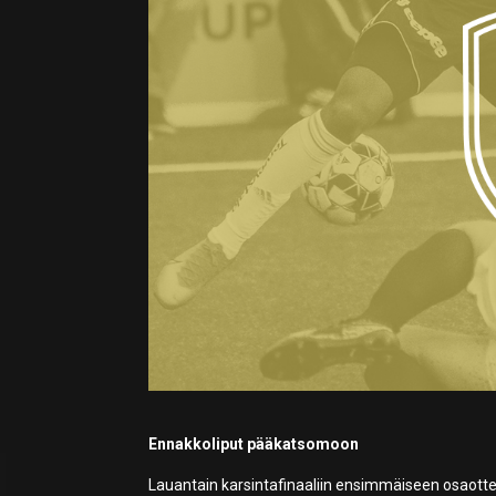
Ennakkoliput pääkatsomoon
Lauantain karsintafinaaliin ensimmäiseen osaotte