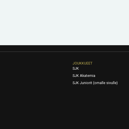
JOUKKUEET
SJK
SJK Akatemia
SJK Juniorit (omalle sivulle)