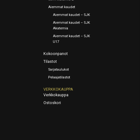
Aiemmat kaudet
Aiemmat kaudet – SJK
Aiemmat kaudet – SJK
Akatemia
Aiemmat kaudet – SJK
U17
Kokoonpanot
Tilastot
Sarjataulukot
Pelaajatilastot
VERKKOKAUPPA
Verkkokauppa
Ostoskori