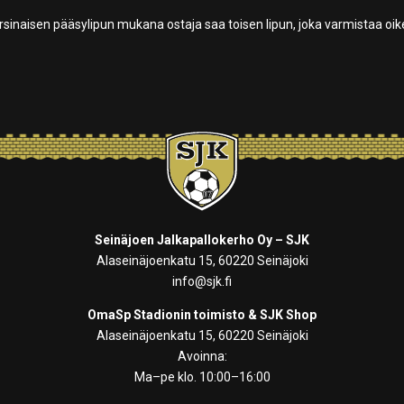
rsinaisen pääsylipun mukana ostaja saa toisen lipun, joka varmistaa oi
Seinäjoen Jalkapallokerho Oy – SJK
Alaseinäjoenkatu 15, 60220 Seinäjoki
info@sjk.fi
OmaSp Stadionin toimisto & SJK Shop
Alaseinäjoenkatu 15, 60220 Seinäjoki
Avoinna:
Ma–pe klo. 10:00–16:00