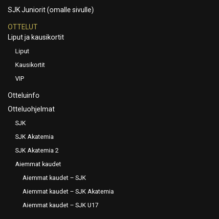
SJK Juniorit (omalle sivulle)
OTTELUT
Liput ja kausikortit
Liput
Kausikortit
VIP
Otteluinfo
Otteluohjelmat
SJK
SJK Akatemia
SJK Akatemia 2
Aiemmat kaudet
Aiemmat kaudet – SJK
Aiemmat kaudet – SJK Akatemia
Aiemmat kaudet – SJK U17