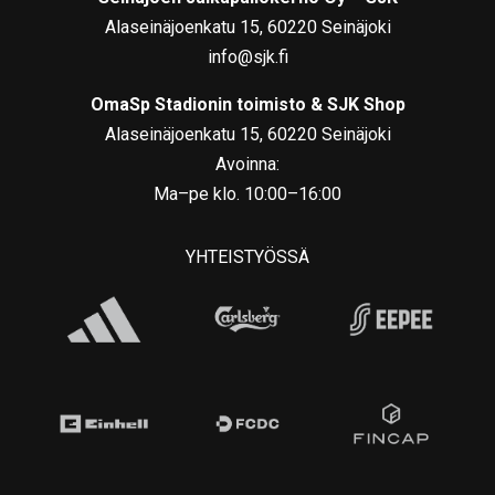
Alaseinäjoenkatu 15, 60220 Seinäjoki
info@sjk.fi
OmaSp Stadionin toimisto & SJK Shop
Alaseinäjoenkatu 15, 60220 Seinäjoki
Avoinna:
Ma–pe klo. 10:00–16:00
YHTEISTYÖSSÄ