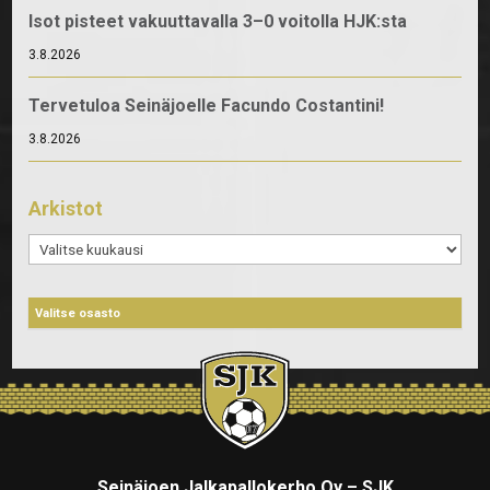
Isot pisteet vakuuttavalla 3–0 voitolla HJK:sta
3.8.2026
Tervetuloa Seinäjoelle Facundo Costantini!
3.8.2026
Arkistot
Arkistot
Seinäjoen Jalkapallokerho Oy – SJK