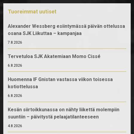
Tuoreimmat uutiset
Alexander Wessberg esiintymässä päivän ottelussa
osana SJK Liikuttaa – kampanjaa
7.8.2026
Tervetuloa SJK Akatemiaan Momo Cissé
6.8.2026
Huomenna IF Gnistan vastassa viikon toisessa
kotiottelussa
6.8.2026
Kesän siirtoikkunassa on nähty liikettä molempiin
suuntiin – päivitystä pelaajatilanteeseen
4.8.2026