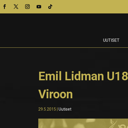
UUTISET
Emil Lidman U1
Viroon
29.5.2015
|
Uutiset