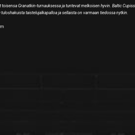
 toisensa Granatkin-turnauksessa ja tuntevat melkoisen hyvin. Baltic Cupiss
u tuloshakuista taistelujalkapalloa ja sellaista on varmaan tiedossa nytkin.
ium