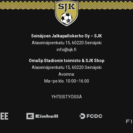
Seinäjoen Jalkapallokerho Oy – SJK
Alaseinäjoenkatu 15, 60220 Seinäjoki
info@sjk.fi
OmaSp Stadionin toimisto & SJK Shop
Alaseinäjoenkatu 15, 60220 Seinäjoki
Avoinna:
Ma–pe klo. 10:00–16:00
YHTEISTYÖSSÄ