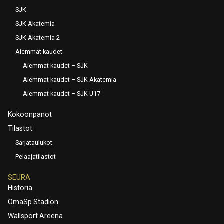
SJK
SJK Akatemia
SJK Akatemia 2
Aiemmat kaudet
Aiemmat kaudet – SJK
Aiemmat kaudet – SJK Akatemia
Aiemmat kaudet – SJK U17
Kokoonpanot
Tilastot
Sarjataulukot
Pelaajatilastot
SEURA
Historia
OmaSp Stadion
Wallsport Areena