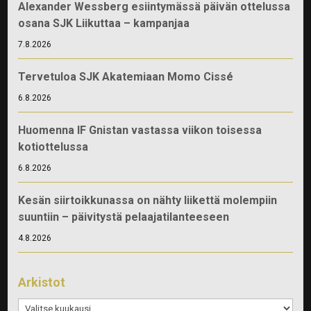
Alexander Wessberg esiintymässä päivän ottelussa
osana SJK Liikuttaa – kampanjaa
7.8.2026
Tervetuloa SJK Akatemiaan Momo Cissé
6.8.2026
Huomenna IF Gnistan vastassa viikon toisessa
kotiottelussa
6.8.2026
Kesän siirtoikkunassa on nähty liikettä molempiin
suuntiin – päivitystä pelaajatilanteeseen
4.8.2026
Arkistot
Arkistot