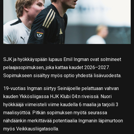
SJK ja hyökkäyspään lupaus Emil Ingman ovat solmineet
pelaajasopimuksen, joka kattaa kaudet 2026–2027.
Sopimukseen sisältyy myös optio yhdestä lisävuodesta.
19-vuotias Ingman siirtyy Seinäjoelle pelattuaan vahvan
kauden Ykkösliigassa HJK Klubi 04:n riveissä. Nuori
hyökkääjä viimeisteli viime kaudella 6 maalia ja tarjoili 3
maalisyöttöä. Pitkän sopimuksen myötä seurassa
nähdäänkin merkittävää potentiaalia Ingmanin läpimurtoon
myös Veikkausliigatasolla.