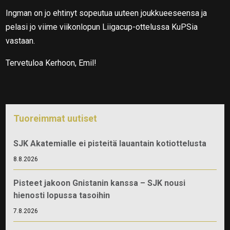
Ingman on jo ehtinyt sopeutua uuteen joukkueeseensa ja
pelasi jo viime viikonlopun Liigacup-ottelussa KuPSia
vastaan.
Tervetuloa Kerhoon, Emil!
Tuoreimmat uutiset
SJK Akatemialle ei pisteitä lauantain kotiottelusta
8.8.2026
Pisteet jakoon Gnistanin kanssa – SJK nousi
hienosti lopussa tasoihin
7.8.2026