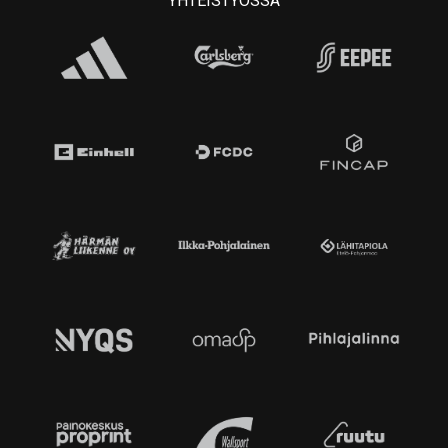
YHTEISTYÖSSÄ