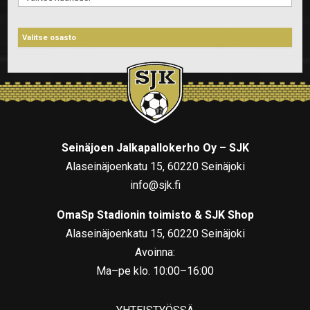
Seinäjoen Jalkapallokerho Oy – SJK
Alaseinäjoenkatu 15, 60220 Seinäjoki
info@sjk.fi
OmaSp Stadionin toimisto & SJK Shop
Alaseinäjoenkatu 15, 60220 Seinäjoki
Avoinna:
Ma–pe klo. 10:00–16:00