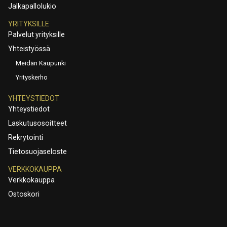
Jalkapallolukio
YRITYKSILLE
Palvelut yrityksille
Yhteistyössä
Meidän Kaupunki
Yrityskerho
YHTEYSTIEDOT
Yhteystiedot
Laskutusosoitteet
Rekrytointi
Tietosuojaseloste
VERKKOKAUPPA
Verkkokauppa
Ostoskori