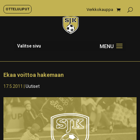
OTTELULIPUT
Verkkokauppa
Valitse sivu
Ekaa voittoa hakemaan
17.5.2011
|
Uutiset