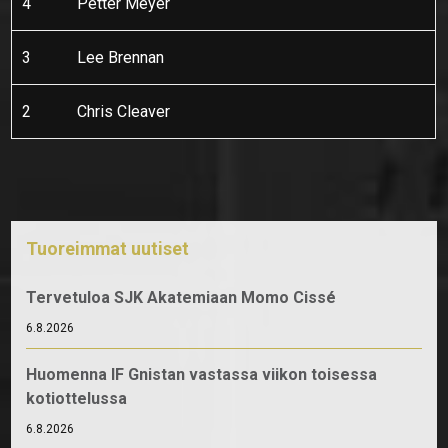
4
Petter Meyer
3
Lee Brennan
2
Chris Cleaver
Tuoreimmat uutiset
Tervetuloa SJK Akatemiaan Momo Cissé
6.8.2026
Huomenna IF Gnistan vastassa viikon toisessa
kotiottelussa
6.8.2026