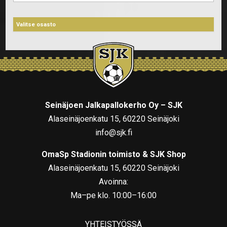
Seinäjoen Jalkapallokerho Oy – SJK
Alaseinäjoenkatu 15, 60220 Seinäjoki
info@sjk.fi
OmaSp Stadionin toimisto & SJK Shop
Alaseinäjoenkatu 15, 60220 Seinäjoki
Avoinna:
Ma–pe klo. 10:00–16:00
YHTEISTYÖSSÄ