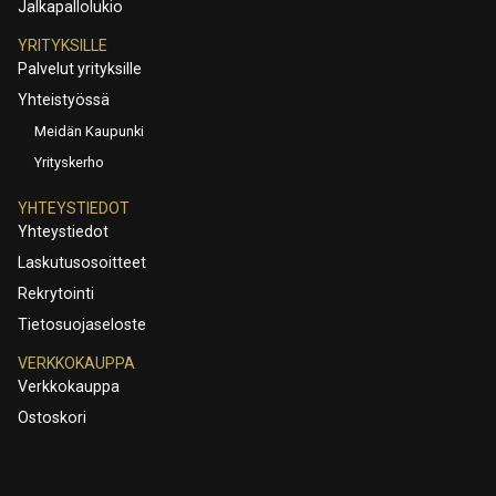
Jalkapallolukio
YRITYKSILLE
Palvelut yrityksille
Yhteistyössä
Meidän Kaupunki
Yrityskerho
YHTEYSTIEDOT
Yhteystiedot
Laskutusosoitteet
Rekrytointi
Tietosuojaseloste
VERKKOKAUPPA
Verkkokauppa
Ostoskori