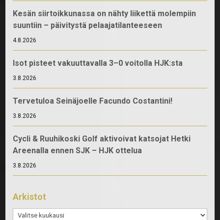
Kesän siirtoikkunassa on nähty liikettä molempiin
suuntiin – päivitystä pelaajatilanteeseen
4.8.2026
Isot pisteet vakuuttavalla 3–0 voitolla HJK:sta
3.8.2026
Tervetuloa Seinäjoelle Facundo Costantini!
3.8.2026
Cycli & Ruuhikoski Golf aktivoivat katsojat Hetki
Areenalla ennen SJK – HJK ottelua
3.8.2026
Arkistot
Arkistot