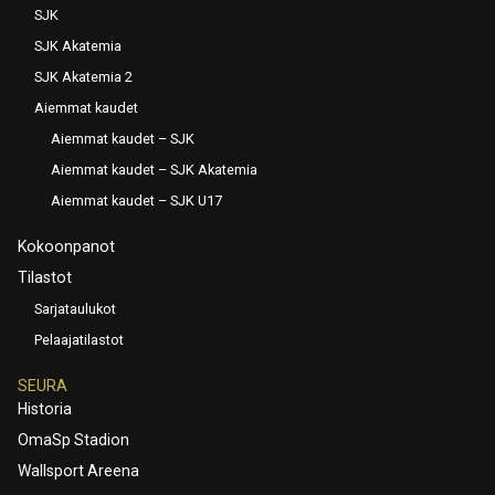
SJK
SJK Akatemia
SJK Akatemia 2
Aiemmat kaudet
Aiemmat kaudet – SJK
Aiemmat kaudet – SJK Akatemia
Aiemmat kaudet – SJK U17
Kokoonpanot
Tilastot
Sarjataulukot
Pelaajatilastot
SEURA
Historia
OmaSp Stadion
Wallsport Areena