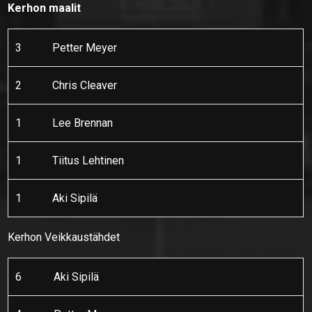
Kerhon maalit
3
Petter Meyer
2
Chris Cleaver
1
Lee Brennan
1
Tiitus Lehtinen
1
Aki Sipilä
Kerhon Veikkaustähdet
6
Aki Sipilä