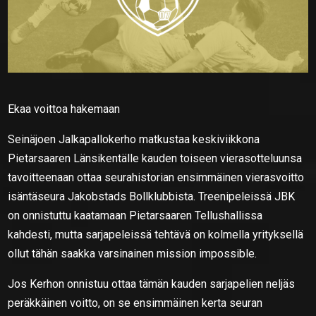
Ekaa voittoa hakemaan
Seinäjoen Jalkapallokerho matkustaa keskiviikkona
Pietarsaaren Länsikentälle kauden toiseen vierasotteluunsa
tavoitteenaan ottaa seurahistorian ensimmäinen vierasvoitto
isäntäseura Jakobstads Bollklubbista. Treenipeleissä JBK
on onnistuttu kaatamaan Pietarsaaren Tellushallissa
kahdesti, mutta sarjapeleissä tehtävä on kolmella yrityksellä
ollut tähän saakka varsinainen mission impossible.
Jos Kerhon onnistuu ottaa tämän kauden sarjapelien neljäs
peräkkäinen voitto, on se ensimmäinen kerta seuran