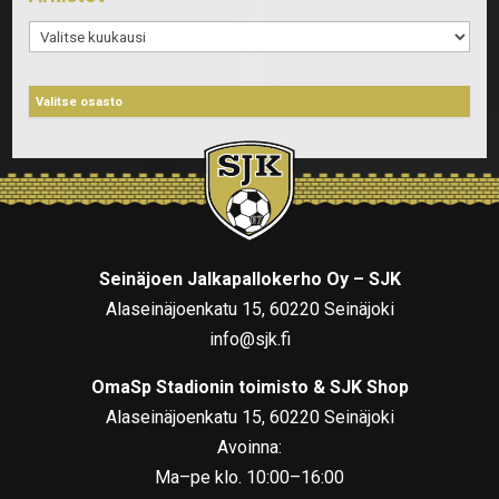
Arkistot
Seinäjoen Jalkapallokerho Oy – SJK
Alaseinäjoenkatu 15, 60220 Seinäjoki
info@sjk.fi
OmaSp Stadionin toimisto & SJK Shop
Alaseinäjoenkatu 15, 60220 Seinäjoki
Avoinna:
Ma–pe klo. 10:00–16:00