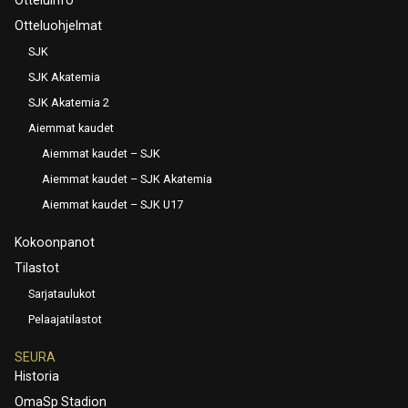
Otteluohjelmat
SJK
SJK Akatemia
SJK Akatemia 2
Aiemmat kaudet
Aiemmat kaudet – SJK
Aiemmat kaudet – SJK Akatemia
Aiemmat kaudet – SJK U17
Kokoonpanot
Tilastot
Sarjataulukot
Pelaajatilastot
SEURA
Historia
OmaSp Stadion