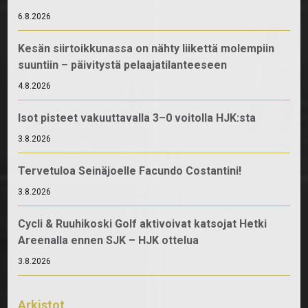
6.8.2026
Kesän siirtoikkunassa on nähty liikettä molempiin
suuntiin – päivitystä pelaajatilanteeseen
4.8.2026
Isot pisteet vakuuttavalla 3–0 voitolla HJK:sta
3.8.2026
Tervetuloa Seinäjoelle Facundo Costantini!
3.8.2026
Cycli & Ruuhikoski Golf aktivoivat katsojat Hetki
Areenalla ennen SJK – HJK ottelua
3.8.2026
Arkistot