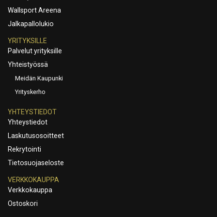
Wallsport Areena
Jalkapallolukio
YRITYKSILLE
Palvelut yrityksille
Yhteistyössä
Meidän Kaupunki
Yrityskerho
YHTEYSTIEDOT
Yhteystiedot
Laskutusosoitteet
Rekrytointi
Tietosuojaseloste
VERKKOKAUPPA
Verkkokauppa
Ostoskori