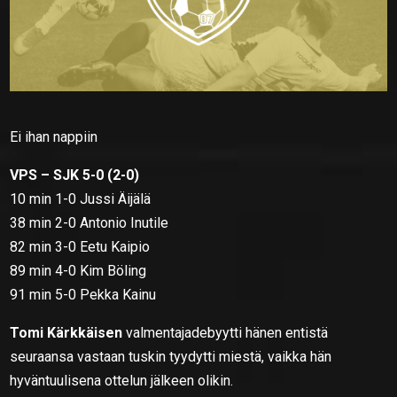
Ei ihan nappiin
VPS – SJK 5-0 (2-0)
10 min 1-0 Jussi Äijälä
38 min 2-0 Antonio Inutile
82 min 3-0 Eetu Kaipio
89 min 4-0 Kim Böling
91 min 5-0 Pekka Kainu
Tomi Kärkkäisen
valmentajadebyytti hänen entistä
seuraansa vastaan tuskin tyydytti miestä, vaikka hän
hyväntuulisena ottelun jälkeen olikin.