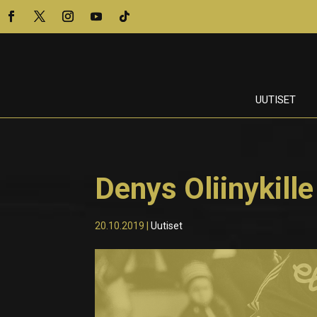
UUTISET
Denys Oliinykill
20.10.2019
|
Uutiset