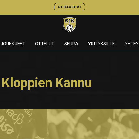
OTTELULIPUT
JOUKKUEET
OTTELUT
SEURA
YRITYKSILLE
YHTEY
e Kloppien Kannu