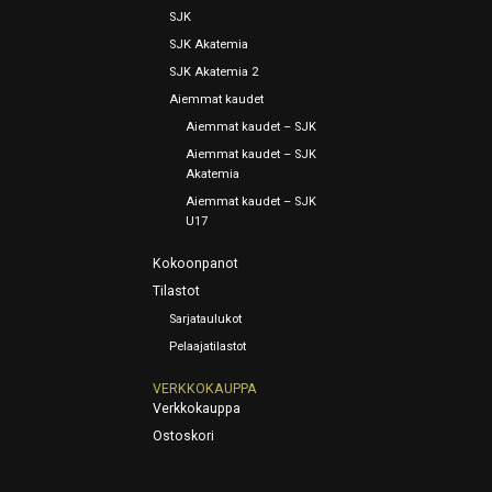
SJK
SJK Akatemia
SJK Akatemia 2
Aiemmat kaudet
Aiemmat kaudet – SJK
Aiemmat kaudet – SJK
Akatemia
Aiemmat kaudet – SJK
U17
Kokoonpanot
Tilastot
Sarjataulukot
Pelaajatilastot
VERKKOKAUPPA
Verkkokauppa
Ostoskori