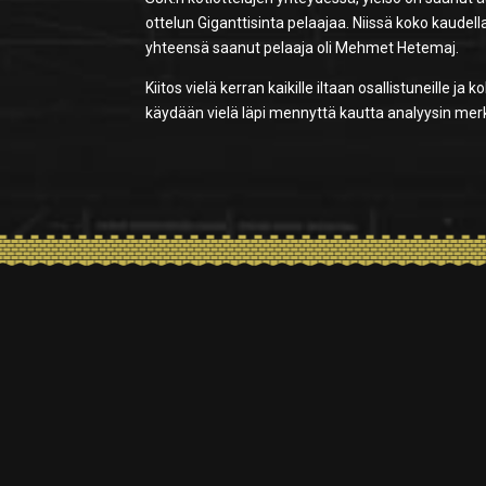
ottelun Giganttisinta pelaajaa. Niissä koko kaudell
yhteensä saanut pelaaja oli Mehmet Hetemaj.
Kiitos vielä kerran kaikille iltaan osallistuneille ja 
käydään vielä läpi mennyttä kautta analyysin merk