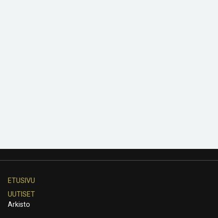
ETUSIVU
UUTISET
Arkisto