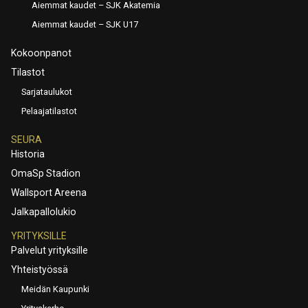
Aiemmat kaudet – SJK Akatemia
Aiemmat kaudet – SJK U17
Kokoonpanot
Tilastot
Sarjataulukot
Pelaajatilastot
SEURA
Historia
OmaSp Stadion
Wallsport Areena
Jalkapallolukio
YRITYKSILLE
Palvelut yrityksille
Yhteistyössä
Meidän Kaupunki