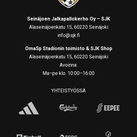
Seinäjoen Jalkapallokerho Oy – SJK
Alaseinäjoenkatu 15, 60220 Seinäjoki
info@sjk.fi
OmaSp Stadionin toimisto & SJK Shop
Alaseinäjoenkatu 15, 60220 Seinäjoki
Avoinna:
Ma–pe klo. 10:00–16:00
YHTEISTYÖSSÄ