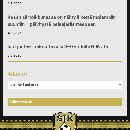
6.8.2026
Kesän siirtoikkunassa on nähty liikettä molempiin
suuntiin – päivitystä pelaajatilanteeseen
4.8.2026
Isot pisteet vakuuttavalla 3–0 voitolla HJK:sta
3.8.2026
Arkistot
Arkistot