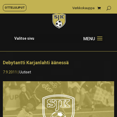
OTTELULIPUT
Verkkokauppa
Valitse sivu
Debytantti Karjanlahti äänessä
7.9.2011
|
Uutiset