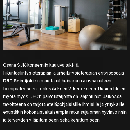
Osana SJK-konserniin kuuluva tuki- &
liikuntaelinfysioterapian ja urheilufysioterapian erityisosaaja
DBC Seinäjoki
on muuttanut heinäkuun alussa uuteen
toimipisteeseen Torikeskuksen 2. kerrokseen. Uusien tilojen
myötä myös DBC:n palvelutarjonta on laajentunut. Jatkossa
tavoitteena on tarjota eteläpohjalaisille ihmisille ja yrityksille
entistäkin kokonaisvaltaisempia ratkaisuja oman hyvinvoinnin
ja terveyden ylläpitämiseen sekä kehittämiseen.