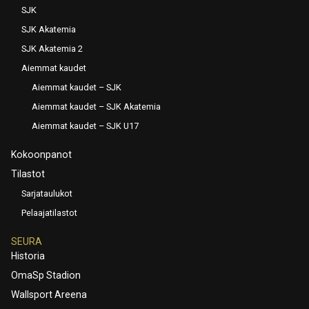
SJK
SJK Akatemia
SJK Akatemia 2
Aiemmat kaudet
Aiemmat kaudet – SJK
Aiemmat kaudet – SJK Akatemia
Aiemmat kaudet – SJK U17
Kokoonpanot
Tilastot
Sarjataulukot
Pelaajatilastot
SEURA
Historia
OmaSp Stadion
Wallsport Areena