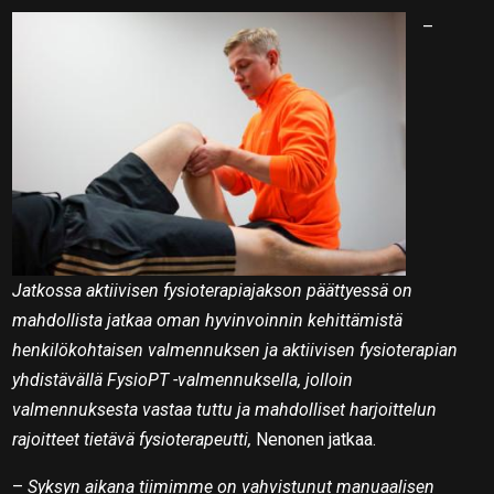
–
Jatkossa aktiivisen fysioterapiajakson päättyessä on
mahdollista jatkaa oman hyvinvoinnin kehittämistä
henkilökohtaisen valmennuksen ja aktiivisen fysioterapian
yhdistävällä FysioPT -valmennuksella, jolloin
valmennuksesta vastaa tuttu ja mahdolliset harjoittelun
rajoitteet tietävä fysioterapeutti,
Nenonen jatkaa.
–
Syksyn aikana tiimimme on vahvistunut manuaalisen