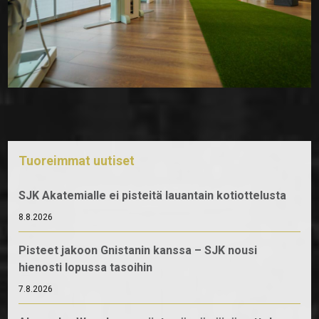
Tuoreimmat uutiset
SJK Akatemialle ei pisteitä lauantain kotiottelusta
8.8.2026
Pisteet jakoon Gnistanin kanssa – SJK nousi
hienosti lopussa tasoihin
7.8.2026