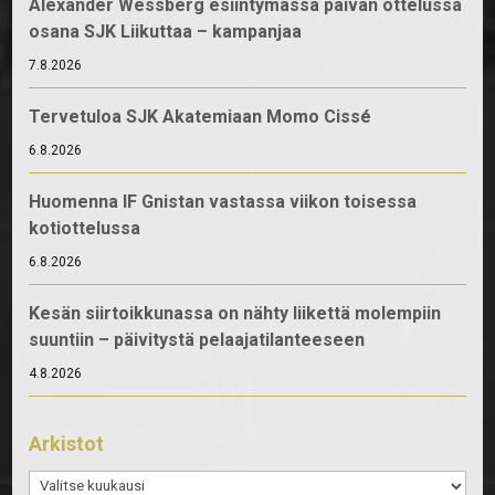
Alexander Wessberg esiintymässä päivän ottelussa
osana SJK Liikuttaa – kampanjaa
7.8.2026
Tervetuloa SJK Akatemiaan Momo Cissé
6.8.2026
Huomenna IF Gnistan vastassa viikon toisessa
kotiottelussa
6.8.2026
Kesän siirtoikkunassa on nähty liikettä molempiin
suuntiin – päivitystä pelaajatilanteeseen
4.8.2026
Arkistot
Arkistot