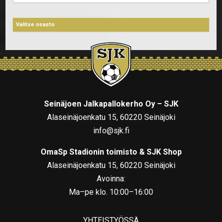
Seinäjoen Jalkapallokerho Oy – SJK
Alaseinäjoenkatu 15, 60220 Seinäjoki
info@sjk.fi
OmaSp Stadionin toimisto & SJK Shop
Alaseinäjoenkatu 15, 60220 Seinäjoki
Avoinna:
Ma–pe klo. 10:00–16:00
YHTEISTYÖSSÄ