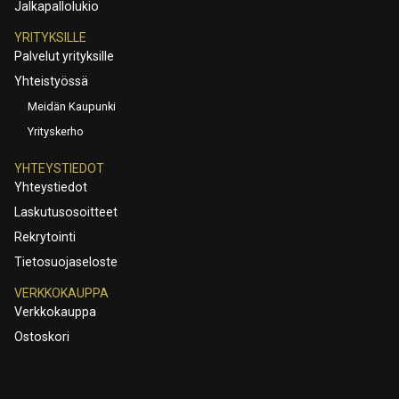
Jalkapallolukio
YRITYKSILLE
Palvelut yrityksille
Yhteistyössä
Meidän Kaupunki
Yrityskerho
YHTEYSTIEDOT
Yhteystiedot
Laskutusosoitteet
Rekrytointi
Tietosuojaseloste
VERKKOKAUPPA
Verkkokauppa
Ostoskori