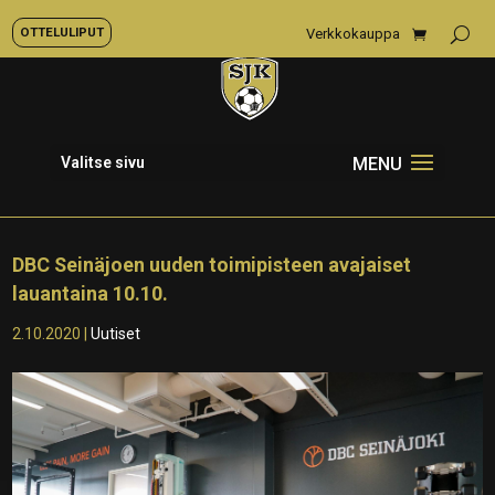
OTTELULIPUT
Verkkokauppa
Valitse sivu
DBC Seinäjoen uuden toimipisteen avajaiset
lauantaina 10.10.
2.10.2020
|
Uutiset