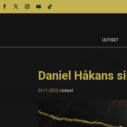
UUTISET
Daniel Håkans si
24.11.2022
|
Uutiset