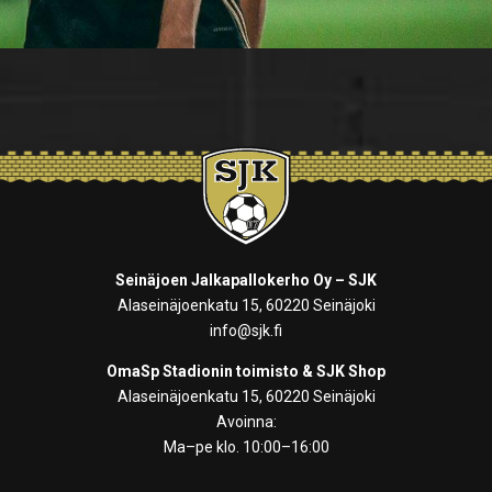
Seinäjoen Jalkapallokerho Oy – SJK
Alaseinäjoenkatu 15, 60220 Seinäjoki
info@sjk.fi
OmaSp Stadionin toimisto & SJK Shop
Alaseinäjoenkatu 15, 60220 Seinäjoki
Avoinna:
Ma–pe klo. 10:00–16:00