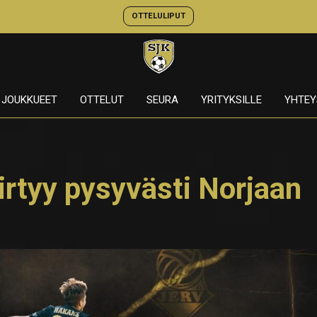
OTTELULIPUT
JOUKKUEET
OTTELUT
SEURA
YRITYKSILLE
YHTEY
irtyy pysyvästi Norjaan