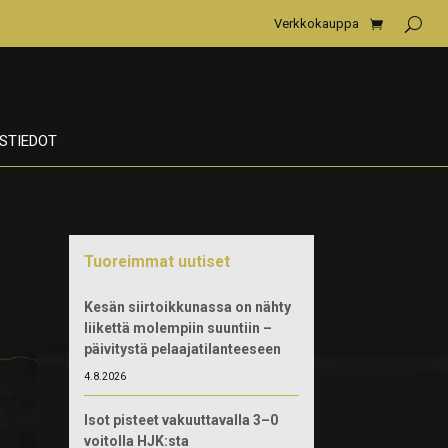
Verkkokauppa
STIEDOT
Tuoreimmat uutiset
Kesän siirtoikkunassa on nähty
liikettä molempiin suuntiin –
päivitystä pelaajatilanteeseen
4.8.2026
Isot pisteet vakuuttavalla 3–0
voitolla HJK:sta