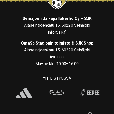
Seinäjoen Jalkapallokerho Oy – SJK
Alaseinäjoenkatu 15, 60220 Seinäjoki
info@sjk.fi
OmaSp Stadionin toimisto & SJK Shop
Alaseinäjoenkatu 15, 60220 Seinäjoki
Avoinna:
Ma–pe klo. 10:00–16:00
YHTEISTYÖSSÄ