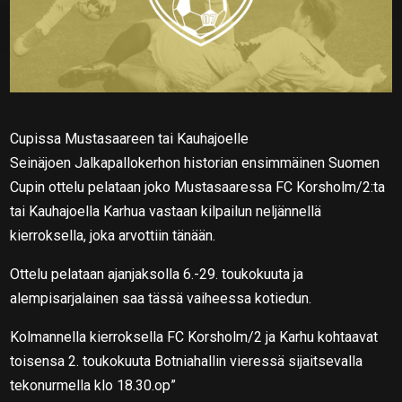
Cupissa Mustasaareen tai Kauhajoelle
Seinäjoen Jalkapallokerhon historian ensimmäinen Suomen
Cupin ottelu pelataan joko Mustasaaressa FC Korsholm/2:ta
tai Kauhajoella Karhua vastaan kilpailun neljännellä
kierroksella, joka arvottiin tänään.
Ottelu pelataan ajanjaksolla 6.-29. toukokuuta ja
alempisarjalainen saa tässä vaiheessa kotiedun.
Kolmannella kierroksella FC Korsholm/2 ja Karhu kohtaavat
toisensa 2. toukokuuta Botniahallin vieressä sijaitsevalla
tekonurmella klo 18.30.op”