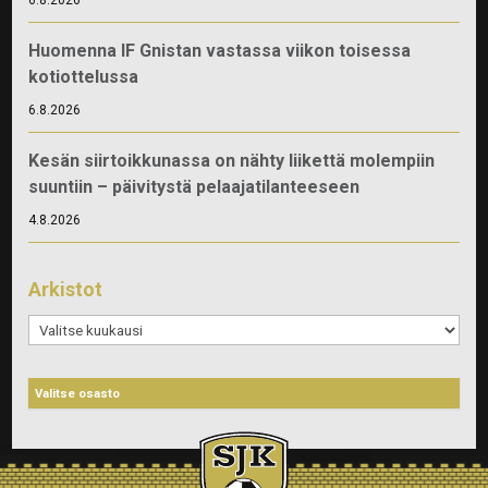
Huomenna IF Gnistan vastassa viikon toisessa
kotiottelussa
6.8.2026
Kesän siirtoikkunassa on nähty liikettä molempiin
suuntiin – päivitystä pelaajatilanteeseen
4.8.2026
Arkistot
Arkistot