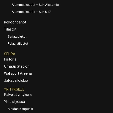
Aiemmat kaudet – SJK Akatemia
Aiemmat kaudet – SJK U17
Kokoonpanot
Tilastot
Sarjataulukot
Pelaajatilastot
SEURA
Historia
OmaSp Stadion
Wallsport Areena
Jalkapallolukio
YRITYKSILLE
Palvelut yrityksille
Yhteistyössä
Meidän Kaupunki