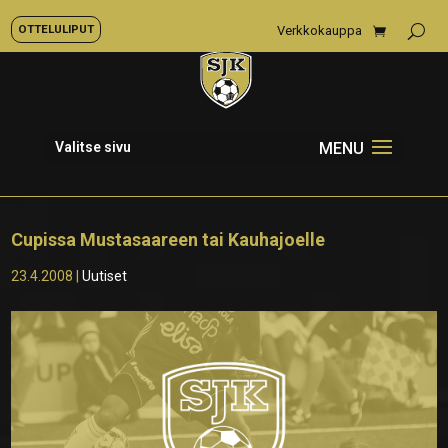
OTTELULIPUT
Verkkokauppa
Valitse sivu
Cupissa Mustasaareen tai Kauhajoelle
23.4.2008
|
Uutiset