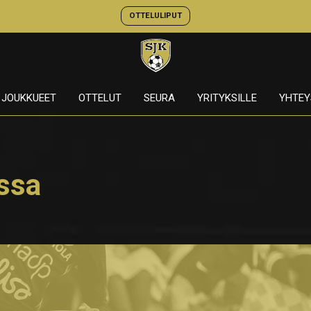
OTTELULIPUT
JOUKKUEET
OTTELUT
SEURA
YRITYKSILLE
YHTEY
ussa