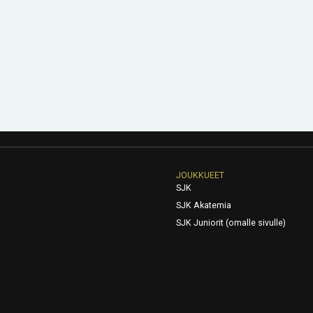
JOUKKUEET
SJK
SJK Akatemia
SJK Juniorit (omalle sivulle)