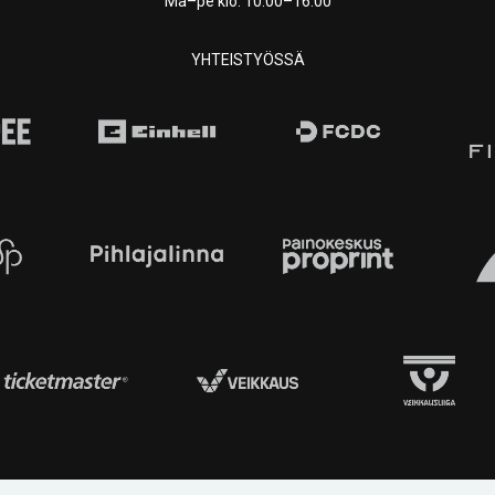
Ma–pe klo. 10:00–16:00
YHTEISTYÖSSÄ