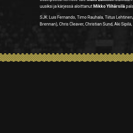
uusiksi ja kärjessä aloittanut
Mikko Ylihärsilä
pala
SJK: Luis Fernando, Timo Rauhala, Tiitus Lehtinen, 
Brennan), Chris Cleaver, Christian Sund, Aki Sipilä,