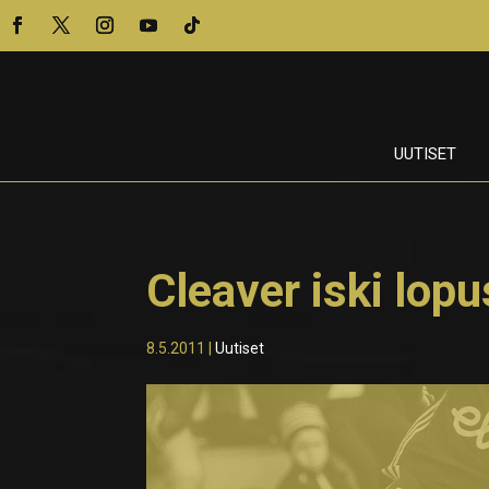
UUTISET
Cleaver iski lop
8.5.2011
|
Uutiset