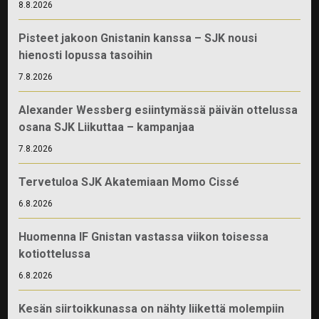
8.8.2026
Pisteet jakoon Gnistanin kanssa – SJK nousi
hienosti lopussa tasoihin
7.8.2026
Alexander Wessberg esiintymässä päivän ottelussa
osana SJK Liikuttaa – kampanjaa
7.8.2026
Tervetuloa SJK Akatemiaan Momo Cissé
6.8.2026
Huomenna IF Gnistan vastassa viikon toisessa
kotiottelussa
6.8.2026
Kesän siirtoikkunassa on nähty liikettä molempiin