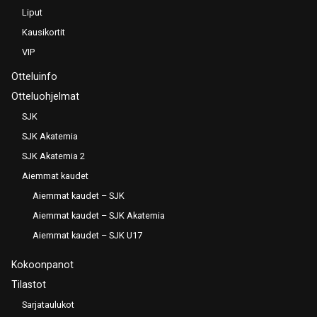
Liput
Kausikortit
VIP
Otteluinfo
Otteluohjelmat
SJK
SJK Akatemia
SJK Akatemia 2
Aiemmat kaudet
Aiemmat kaudet – SJK
Aiemmat kaudet – SJK Akatemia
Aiemmat kaudet – SJK U17
Kokoonpanot
Tilastot
Sarjataulukot