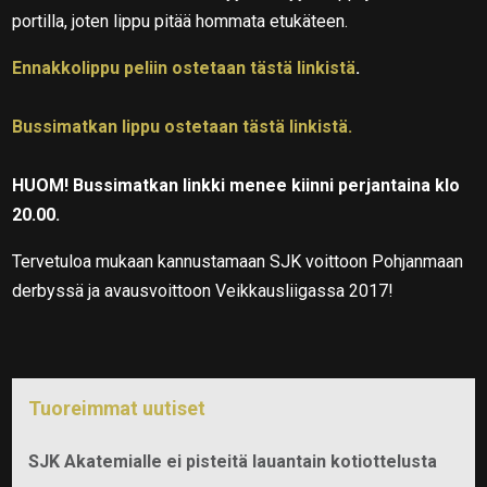
portilla, joten lippu pitää hommata etukäteen.
Ennakkolippu peliin ostetaan tästä linkistä
.
Bussimatkan lippu ostetaan tästä linkistä.
HUOM! Bussimatkan linkki menee kiinni perjantaina klo
20.00.
Tervetuloa mukaan kannustamaan SJK voittoon Pohjanmaan
derbyssä ja avausvoittoon Veikkausliigassa 2017!
Tuoreimmat uutiset
SJK Akatemialle ei pisteitä lauantain kotiottelusta