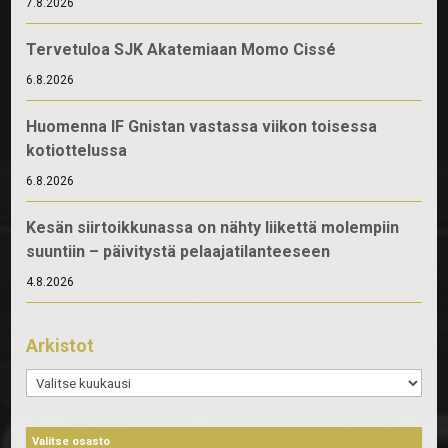
7.8.2026
Tervetuloa SJK Akatemiaan Momo Cissé
6.8.2026
Huomenna IF Gnistan vastassa viikon toisessa
kotiottelussa
6.8.2026
Kesän siirtoikkunassa on nähty liikettä molempiin
suuntiin – päivitystä pelaajatilanteeseen
4.8.2026
Arkistot
Arkistot