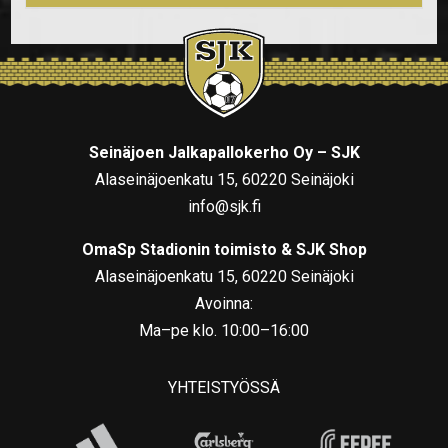
Seinäjoen Jalkapallokerho Oy – SJK
Alaseinäjoenkatu 15, 60220 Seinäjoki
info@sjk.fi
OmaSp Stadionin toimisto & SJK Shop
Alaseinäjoenkatu 15, 60220 Seinäjoki
Avoinna:
Ma–pe klo. 10:00–16:00
YHTEISTYÖSSÄ