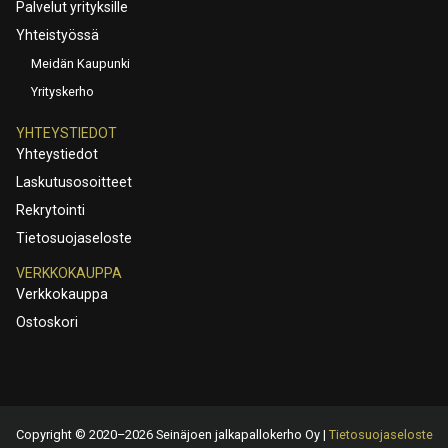
Palvelut yrityksille
Yhteistyössä
Meidän Kaupunki
Yrityskerho
YHTEYSTIEDOT
Yhteystiedot
Laskutusosoitteet
Rekrytointi
Tietosuojaseloste
VERKKOKAUPPA
Verkkokauppa
Ostoskori
Copyright © 2020–2026 Seinäjoen jalkapallokerho Oy |
Tietosuojaseloste