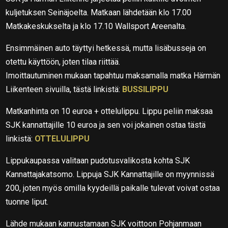
kuljetuksen Seinäjoelta. Matkaan lähdetään klo 17.00
Matkakeskukselta ja klo 17.10 Wallsport Areenalta.
Ensimmäinen auto täyttyi hetkessä, mutta lisäbusseja on
otettu käyttöön, joten tilaa riittää.
Imoittautuminen mukaan tapahtuu maksamalla matka Härmän
Liikenteen sivuilla, tästä linkistä:
BUSSILIPPU
Matkanhinta on 10 euroa + ottelulippu. Lippu peliin maksaa
SJK kannattajille 10 euroa ja sen voi jokainen ostaa tästä
linkistä:
OTTELULIPPU
Lippukaupassa valitaan pudotusvalikosta kohta SJK
Kannattajakatsomo. Lippuja SJK Kannattajille on myynnissä
200, joten myös omilla kyydeillä paikalle tulevat voivat ostaa
tuonne liput.
Lähde mukaan kannustamaan SJK voittoon Pohjanmaan