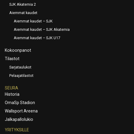
SJK Akatemia 2
Aiemmat kaudet
Aiemmat kaudet – SJK
Aiemmat kaudet – SJK Akatemia
Aiemmat kaudet – SJK U17
Kokoonpanot
Tilastot
Sarjataulukot
Pelaajatilastot
SEURA
Historia
OmaSp Stadion
Wallsport Areena
Jalkapallolukio
YRITYKSILLE