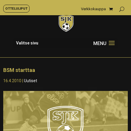
OTTELULIPUT
Verkkokauppa
Valitse sivu
BSM starttaa
16.4.2010
|
Uutiset