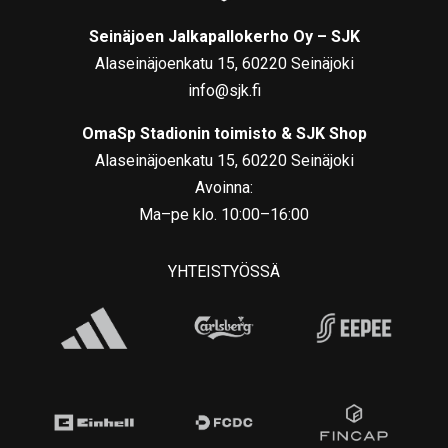
Seinäjoen Jalkapallokerho Oy – SJK
Alaseinäjoenkatu 15, 60220 Seinäjoki
info@sjk.fi
OmaSp Stadionin toimisto & SJK Shop
Alaseinäjoenkatu 15, 60220 Seinäjoki
Avoinna:
Ma–pe klo. 10:00–16:00
YHTEISTYÖSSÄ