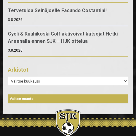
Tervetuloa Seinäjoelle Facundo Costantini!
3.8.2026
Cycli & Ruuhikoski Golf aktivoivat katsojat Hetki
Areenalla ennen SJK – HJK ottelua
3.8.2026
Arkistot
Arkistot