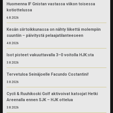
Huomenna IF Gnistan vastassa viikon toisessa
kotiottelussa
6.8.2026
Kesän siirtoikkunassa on nähty liikettä molempiin
suuntiin – päivitystä pelaajatilanteeseen
4.8.2026
Isot pisteet vakuuttavalla 3–0 voitolla HJK:sta
3.8.2026
Tervetuloa Seinäjoelle Facundo Costantini!
3.8.2026
Cycli & Ruuhikoski Golf aktivoivat katsojat Hetki
Areenalla ennen SJK – HJK ottelua
3.8.2026