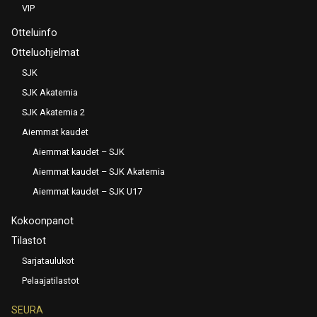
VIP
Otteluinfo
Otteluohjelmat
SJK
SJK Akatemia
SJK Akatemia 2
Aiemmat kaudet
Aiemmat kaudet – SJK
Aiemmat kaudet – SJK Akatemia
Aiemmat kaudet – SJK U17
Kokoonpanot
Tilastot
Sarjataulukot
Pelaajatilastot
SEURA