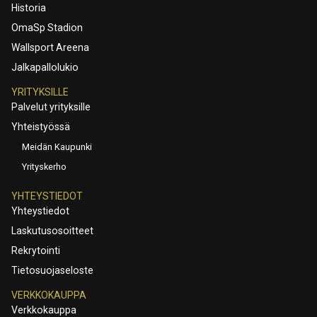
Historia
OmaSp Stadion
Wallsport Areena
Jalkapallolukio
YRITYKSILLE
Palvelut yrityksille
Yhteistyössä
Meidän Kaupunki
Yrityskerho
YHTEYSTIEDOT
Yhteystiedot
Laskutusosoitteet
Rekrytointi
Tietosuojaseloste
VERKKOKAUPPA
Verkkokauppa