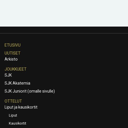
ETUSIVU
UUTISET
Arkisto
JOUKKUEET
SJK
SJK Akatemia
SJK Juniorit (omalle sivulle)
OTTELUT
Liput ja kausikortit
Liput
Kausikortit