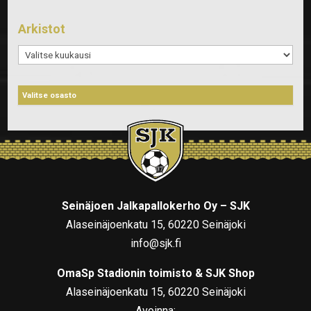
Arkistot
Arkistot
Seinäjoen Jalkapallokerho Oy – SJK
Alaseinäjoenkatu 15, 60220 Seinäjoki
info@sjk.fi
OmaSp Stadionin toimisto & SJK Shop
Alaseinäjoenkatu 15, 60220 Seinäjoki
Avoinna: