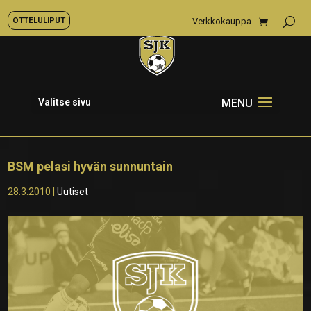
OTTELULIPUT
Verkkokauppa
Valitse sivu
BSM pelasi hyvän sunnuntain
28.3.2010
|
Uutiset