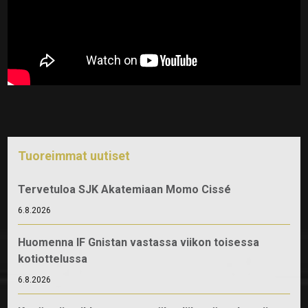
Tuoreimmat uutiset
Tervetuloa SJK Akatemiaan Momo Cissé
6.8.2026
Huomenna IF Gnistan vastassa viikon toisessa
kotiottelussa
6.8.2026