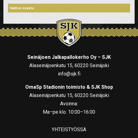
Seinäjoen Jalkapallokerho Oy – SJK
Alaseinäjoenkatu 15, 60220 Seinäjoki
info@sjk.fi
OmaSp Stadionin toimisto & SJK Shop
Alaseinäjoenkatu 15, 60220 Seinäjoki
Avoinna:
Ma–pe klo. 10:00–16:00
YHTEISTYÖSSÄ