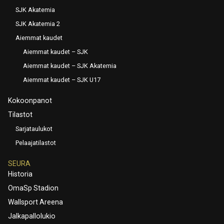
SJK Akatemia
SJK Akatemia 2
Aiemmat kaudet
Aiemmat kaudet – SJK
Aiemmat kaudet – SJK Akatemia
Aiemmat kaudet – SJK U17
Kokoonpanot
Tilastot
Sarjataulukot
Pelaajatilastot
SEURA
Historia
OmaSp Stadion
Wallsport Areena
Jalkapallolukio