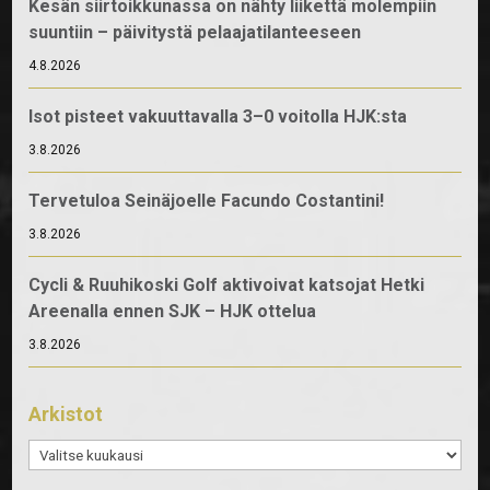
Kesän siirtoikkunassa on nähty liikettä molempiin
suuntiin – päivitystä pelaajatilanteeseen
4.8.2026
Isot pisteet vakuuttavalla 3–0 voitolla HJK:sta
3.8.2026
Tervetuloa Seinäjoelle Facundo Costantini!
3.8.2026
Cycli & Ruuhikoski Golf aktivoivat katsojat Hetki
Areenalla ennen SJK – HJK ottelua
3.8.2026
Arkistot
Arkistot