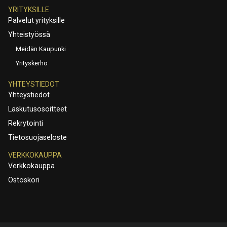
YRITYKSILLE
Palvelut yrityksille
Yhteistyössä
Meidän Kaupunki
Yrityskerho
YHTEYSTIEDOT
Yhteystiedot
Laskutusosoitteet
Rekrytointi
Tietosuojaseloste
VERKKOKAUPPA
Verkkokauppa
Ostoskori