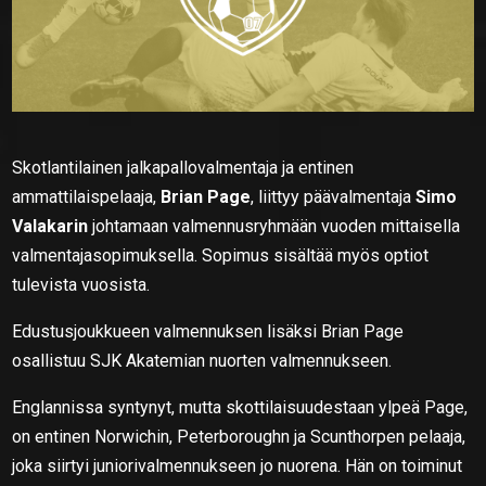
Skotlantilainen jalkapallovalmentaja ja entinen
ammattilaispelaaja,
Brian Page
, liittyy päävalmentaja
Simo
Valakarin
johtamaan valmennusryhmään vuoden mittaisella
valmentajasopimuksella. Sopimus sisältää myös optiot
tulevista vuosista.
Edustusjoukkueen valmennuksen lisäksi Brian Page
osallistuu SJK Akatemian nuorten valmennukseen.
Englannissa syntynyt, mutta skottilaisuudestaan ylpeä Page,
on entinen Norwichin, Peterboroughn ja Scunthorpen pelaaja,
joka siirtyi juniorivalmennukseen jo nuorena. Hän on toiminut