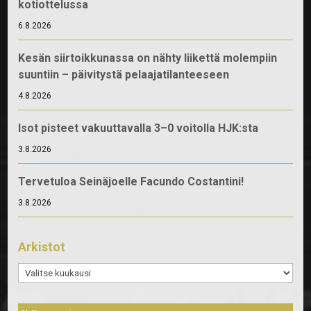
kotiottelussa
6.8.2026
Kesän siirtoikkunassa on nähty liikettä molempiin
suuntiin – päivitystä pelaajatilanteeseen
4.8.2026
Isot pisteet vakuuttavalla 3–0 voitolla HJK:sta
3.8.2026
Tervetuloa Seinäjoelle Facundo Costantini!
3.8.2026
Arkistot
Arkistot