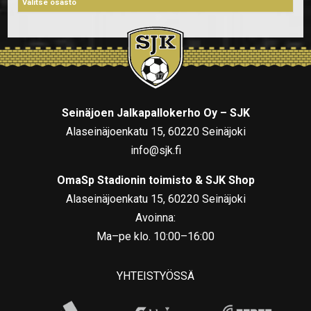
Seinäjoen Jalkapallokerho Oy – SJK
Alaseinäjoenkatu 15, 60220 Seinäjoki
info@sjk.fi
OmaSp Stadionin toimisto & SJK Shop
Alaseinäjoenkatu 15, 60220 Seinäjoki
Avoinna:
Ma–pe klo. 10:00–16:00
YHTEISTYÖSSÄ