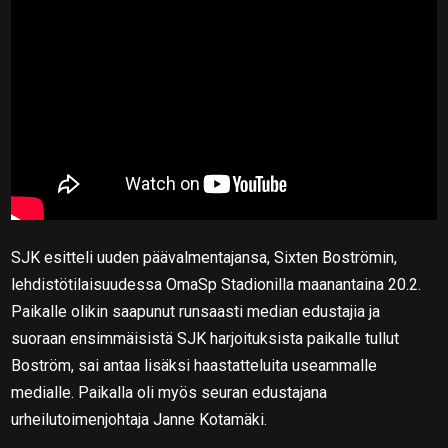
SJK esitteli uuden päävalmentajansa, Sixten Boströmin,
lehdistötilaisuudessa OmaSp Stadionilla maanantaina 20.2.
Paikalle olikin saapunut runsaasti median edustajia ja
suoraan ensimmäisistä SJK harjoituksista paikalle tullut
Boström, sai antaa lisäksi haastatteluita useammalle
medialle. Paikalla oli myös seuran edustajana
urheilutoimenjohtaja Janne Kotamäki.