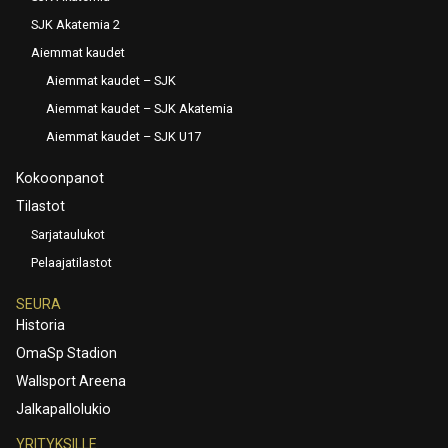
SJK Akatemia 2
Aiemmat kaudet
Aiemmat kaudet – SJK
Aiemmat kaudet – SJK Akatemia
Aiemmat kaudet – SJK U17
Kokoonpanot
Tilastot
Sarjataulukot
Pelaajatilastot
SEURA
Historia
OmaSp Stadion
Wallsport Areena
Jalkapallolukio
YRITYKSILLE