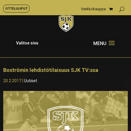
OTTELULIPUT
Verkkokauppa
Valitse sivu
Boströmin lehdistötilaisuus SJK TV:ssa
20.2.2017
|
Uutiset