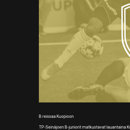
B reissaa Kuopioon
TP-Seinäjoen B-juniorit matkustavat lauantaina K