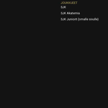
JOUKKUEET
SJK
SJK Akatemia
SJK Juniorit (omalle sivulle)