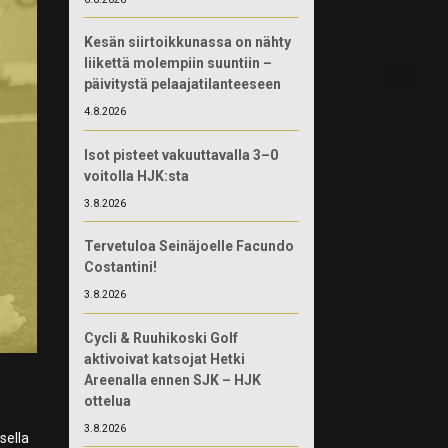
Kesän siirtoikkunassa on nähty
liikettä molempiin suuntiin –
päivitystä pelaajatilanteeseen
4.8.2026
Isot pisteet vakuuttavalla 3–0
voitolla HJK:sta
3.8.2026
Tervetuloa Seinäjoelle Facundo
Costantini!
3.8.2026
Cycli & Ruuhikoski Golf
aktivoivat katsojat Hetki
Areenalla ennen SJK – HJK
ottelua
3.8.2026
sella