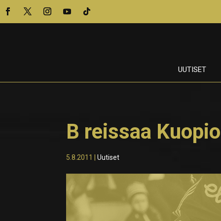
UUTISET
B reissaa Kuopi
5.8.2011
|
Uutiset