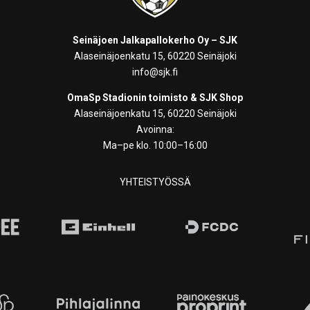
Seinäjoen Jalkapallokerho Oy – SJK
Alaseinäjoenkatu 15, 60220 Seinäjoki
info@sjk.fi
OmaSp Stadionin toimisto & SJK Shop
Alaseinäjoenkatu 15, 60220 Seinäjoki
Avoinna:
Ma–pe klo. 10:00–16:00
YHTEISTYÖSSÄ