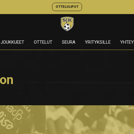
OTTELULIPUT
JOUKKUEET
OTTELUT
SEURA
YRITYKSILLE
YHTEY
oon