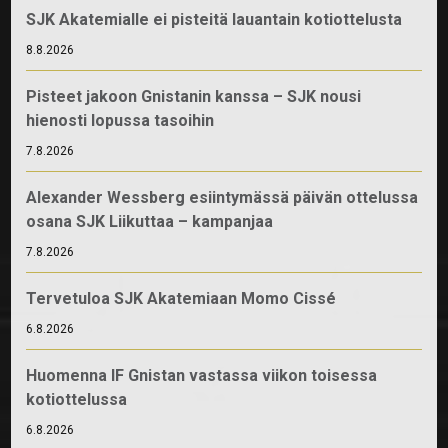
SJK Akatemialle ei pisteitä lauantain kotiottelusta
8.8.2026
Pisteet jakoon Gnistanin kanssa – SJK nousi
hienosti lopussa tasoihin
7.8.2026
Alexander Wessberg esiintymässä päivän ottelussa
osana SJK Liikuttaa – kampanjaa
7.8.2026
Tervetuloa SJK Akatemiaan Momo Cissé
6.8.2026
Huomenna IF Gnistan vastassa viikon toisessa
kotiottelussa
6.8.2026