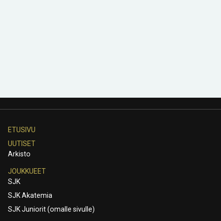
ETUSIVU
UUTISET
Arkisto
JOUKKUEET
SJK
SJK Akatemia
SJK Juniorit (omalle sivulle)