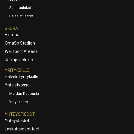
Sarjataulukot
Pelaajatilastot
SEURA
Historia
OmaSp Stadion
Wallsport Areena
Jalkapallolukio
YRITYKSILLE
Palvelut yrityksille
Yhteistyössä
Meidän Kaupunki
Yrityskerho
YHTEYSTIEDOT
Yhteystiedot
Laskutusosoitteet