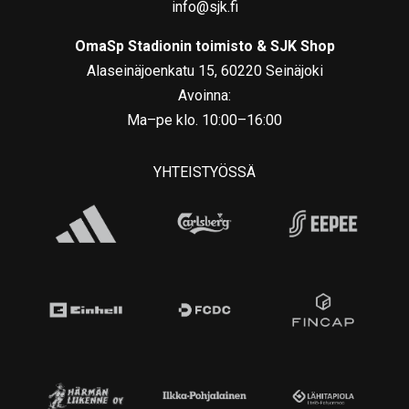
info@sjk.fi
OmaSp Stadionin toimisto & SJK Shop
Alaseinäjoenkatu 15, 60220 Seinäjoki
Avoinna:
Ma–pe klo. 10:00–16:00
YHTEISTYÖSSÄ