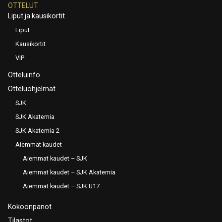
OTTELUT
Liput ja kausikortit
Liput
Kausikortit
VIP
Otteluinfo
Otteluohjelmat
SJK
SJK Akatemia
SJK Akatemia 2
Aiemmat kaudet
Aiemmat kaudet – SJK
Aiemmat kaudet – SJK Akatemia
Aiemmat kaudet – SJK U17
Kokoonpanot
Tilastot