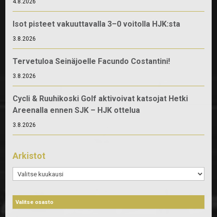
4.8.2026
Isot pisteet vakuuttavalla 3–0 voitolla HJK:sta
3.8.2026
Tervetuloa Seinäjoelle Facundo Costantini!
3.8.2026
Cycli & Ruuhikoski Golf aktivoivat katsojat Hetki
Areenalla ennen SJK – HJK ottelua
3.8.2026
Arkistot
Arkistot