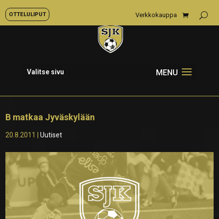
OTTELULIPUT
Verkkokauppa
Valitse sivu
B matkaa Jyväskylään
20.8.2011
|
Uutiset