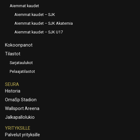
Aiemmat kaudet
Aiemmat kaudet – SJK
Aiemmat kaudet – SJK Akatemia
Aiemmat kaudet – SJK U17
Kokoonpanot
Tilastot
Sarjataulukot
Pelaajatilastot
SEURA
Historia
OmaSp Stadion
Wallsport Areena
Jalkapallolukio
YRITYKSILLE
Palvelut yrityksille