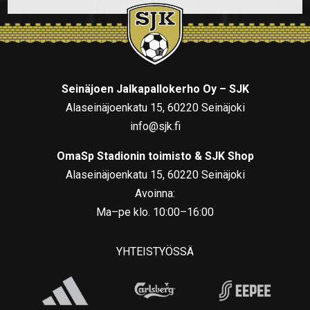
Seinäjoen Jalkapallokerho Oy – SJK
Alaseinäjoenkatu 15, 60220 Seinäjoki
info@sjk.fi
OmaSp Stadionin toimisto & SJK Shop
Alaseinäjoenkatu 15, 60220 Seinäjoki
Avoinna:
Ma–pe klo. 10:00–16:00
YHTEISTYÖSSÄ