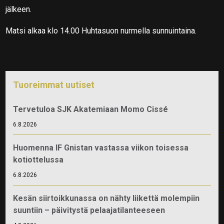
jälkeen.
Matsi alkaa klo 14.00 Huhtasuon nurmella sunnuintaina.
Tuoreimmat uutiset
Tervetuloa SJK Akatemiaan Momo Cissé
6.8.2026
Huomenna IF Gnistan vastassa viikon toisessa
kotiottelussa
6.8.2026
Kesän siirtoikkunassa on nähty liikettä molempiin
suuntiin – päivitystä pelaajatilanteeseen