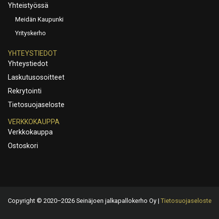
Yhteistyössä
Meidän Kaupunki
Yrityskerho
YHTEYSTIEDOT
Yhteystiedot
Laskutusosoitteet
Rekrytointi
Tietosuojaseloste
VERKKOKAUPPA
Verkkokauppa
Ostoskori
Copyright © 2020–2026 Seinäjoen jalkapallokerho Oy |
Tietosuojaseloste