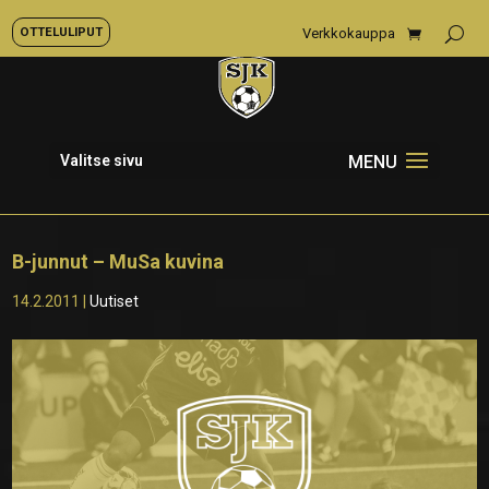
OTTELULIPUT
Verkkokauppa
Valitse sivu
B-junnut – MuSa kuvina
14.2.2011
|
Uutiset