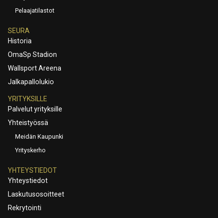
Pelaajatilastot
SEURA
Historia
OmaSp Stadion
Wallsport Areena
Jalkapallolukio
YRITYKSILLE
Palvelut yrityksille
Yhteistyössä
Meidän Kaupunki
Yrityskerho
YHTEYSTIEDOT
Yhteystiedot
Laskutusosoitteet
Rekrytointi