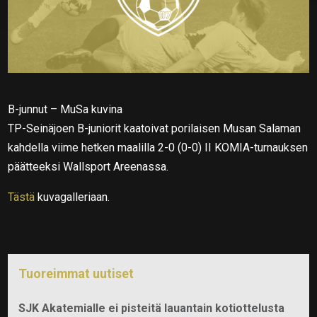
B-junnut – MuSa kuvina
TP-Seinäjoen B-juniorit kaatoivat porilaisen Musan Salaman
kahdella viime hetken maalilla 2-0 (0-0) II KOMIA-turnauksen
päätteeksi Wallsport Areenassa.
Tästä
kuvagalleriaan.
Tuoreimmat uutiset
SJK Akatemialle ei pisteitä lauantain kotiottelusta