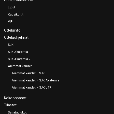
Liput
Kausikortit
VIP
Otteluinfo
Otteluohjelmat
SJK
SJK Akatemia
SJK Akatemia 2
Aiemmat kaudet
Aiemmat kaudet – SJK
Aiemmat kaudet – SJK Akatemia
Aiemmat kaudet – SJK U17
Kokoonpanot
Tilastot
Sarjataulukot