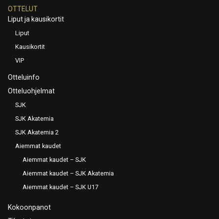
OTTELUT
Liput ja kausikortit
Liput
Kausikortit
VIP
Otteluinfo
Otteluohjelmat
SJK
SJK Akatemia
SJK Akatemia 2
Aiemmat kaudet
Aiemmat kaudet – SJK
Aiemmat kaudet – SJK Akatemia
Aiemmat kaudet – SJK U17
Kokoonpanot