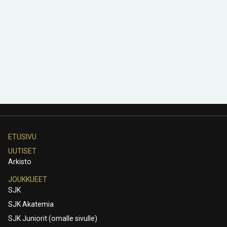
ETUSIVU
UUTISET
Arkisto
JOUKKUEET
SJK
SJK Akatemia
SJK Juniorit (omalle sivulle)