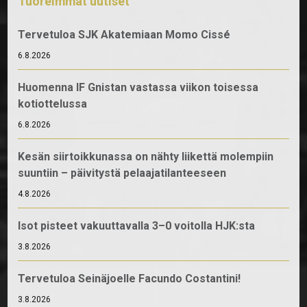
Tuoreimmat uutiset
Tervetuloa SJK Akatemiaan Momo Cissé
6.8.2026
Huomenna IF Gnistan vastassa viikon toisessa
kotiottelussa
6.8.2026
Kesän siirtoikkunassa on nähty liikettä molempiin
suuntiin – päivitystä pelaajatilanteeseen
4.8.2026
Isot pisteet vakuuttavalla 3–0 voitolla HJK:sta
3.8.2026
Tervetuloa Seinäjoelle Facundo Costantini!
3.8.2026