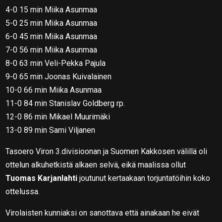
4-0 15 min Miika Asunmaa
5-0 25 min Miika Asunmaa
6-0 45 min Miika Asunmaa
7-0 56 min Miika Asunmaa
8-0 63 min Veli-Pekka Pajula
9-0 65 min Joonas Kuivalainen
10-0 66 min Miika Asunmaa
11-0 84 min Stanislav Goldberg rp.
12-0 86 min Mikael Muurimäki
13-0 89 min Sami Viljanen
Tasoero Viron 3.divisioonan ja Suomen Kakkosen välillä oli
ottelun alkuhetkistä alkaen selvä, eikä maalissa ollut
Tuomas Karjanlahti
joutunut kertaakaan torjuntatöihin koko
ottelussa.
Virolaisten kunniaksi on sanottava että ainakaan he eivät