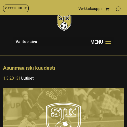
OTTELULIPUT
Verkkokauppa
Valitse sivu
Asunmaa iski kuudesti
1.3.2013
|
Uutiset