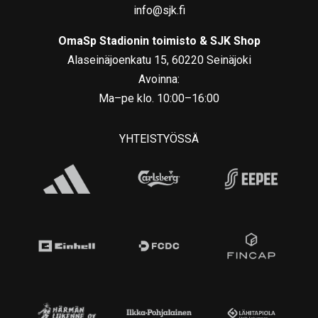
info@sjk.fi
OmaSp Stadionin toimisto & SJK Shop
Alaseinäjoenkatu 15, 60220 Seinäjoki
Avoinna:
Ma–pe klo. 10:00–16:00
YHTEISTYÖSSÄ