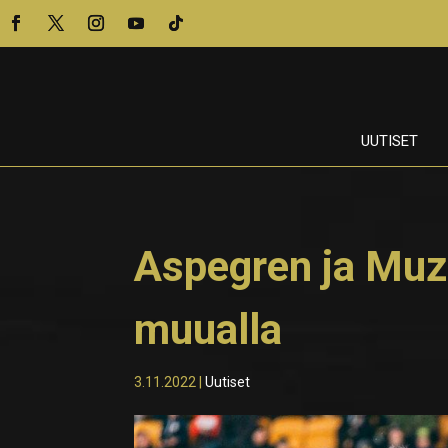
UUTISET
Aspegren ja Muz
muualla
3.11.2022
|
Uutiset