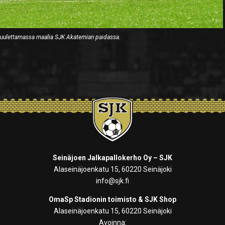
uulettamassa maalia SJK Akatemian paidassa.
Seinäjoen Jalkapallokerho Oy – SJK
Alaseinäjoenkatu 15, 60220 Seinäjoki
info@sjk.fi
OmaSp Stadionin toimisto & SJK Shop
Alaseinäjoenkatu 15, 60220 Seinäjoki
Avoinna: