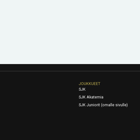
JOUKKUEET
SJK
SJK Akatemia
SJK Juniorit (omalle sivulle)