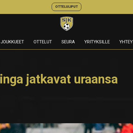
OTTELULIPUT
JOUKKUEET
OTTELUT
SEURA
YRITYKSILLE
YHTEY
inga jatkavat uraansa