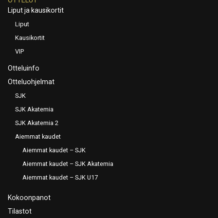
Liput ja kausikortit
Liput
Kausikortit
VIP
Otteluinfo
Otteluohjelmat
SJK
SJK Akatemia
SJK Akatemia 2
Aiemmat kaudet
Aiemmat kaudet – SJK
Aiemmat kaudet – SJK Akatemia
Aiemmat kaudet – SJK U17
Kokoonpanot
Tilastot