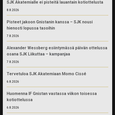
SJK Akatemialle ei pisteitä lauantain kotiottelusta
8.8.2026
Pisteet jakoon Gnistanin kanssa – SJK nousi
hienosti lopussa tasoihin
7.8.2026
Alexander Wessberg esiintymässä päivän ottelussa
osana SJK Liikuttaa – kampanjaa
7.8.2026
Tervetuloa SJK Akatemiaan Momo Cissé
6.8.2026
Huomenna IF Gnistan vastassa viikon toisessa
kotiottelussa
6.8.2026