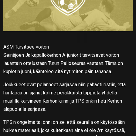
ASM Tarvitsee voiton
Seinäjoen Jalkapallokerhon A-juniorit tarvitsevat voiton
lauantain ottelustaan Turun Palloseuraa vastaan. Tämä on
kupletin juoni, kääntelee sitä nyt miten päin tahansa.
Joukkueet ovat pelanneet sarjassa niin pahasti ristiin, että
häntäpää on ajanut kolme peräkkäistä tappiota yhdellä
maalilla kärsineen Kerhon kiinni ja TPS onkin heti Kerhon
alapuolella sarjassa.
TPS:n ongelma tai onni on se, että seuralla on käytössään
huikea materiaali, joka kuitenkaan aina ei ole A:n käytössä,