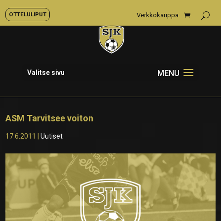
OTTELULIPUT
Verkkokauppa
Valitse sivu
ASM Tarvitsee voiton
17.6.2011
|
Uutiset