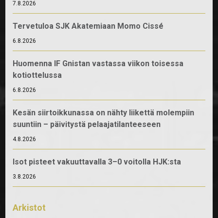
7.8.2026
Tervetuloa SJK Akatemiaan Momo Cissé
6.8.2026
Huomenna IF Gnistan vastassa viikon toisessa
kotiottelussa
6.8.2026
Kesän siirtoikkunassa on nähty liikettä molempiin
suuntiin – päivitystä pelaajatilanteeseen
4.8.2026
Isot pisteet vakuuttavalla 3–0 voitolla HJK:sta
3.8.2026
Arkistot