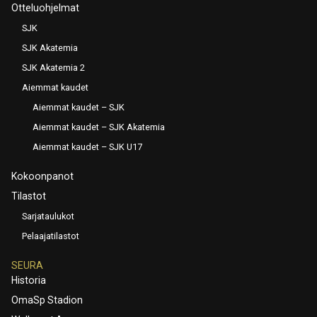
Otteluohjelmat
SJK
SJK Akatemia
SJK Akatemia 2
Aiemmat kaudet
Aiemmat kaudet – SJK
Aiemmat kaudet – SJK Akatemia
Aiemmat kaudet – SJK U17
Kokoonpanot
Tilastot
Sarjataulukot
Pelaajatilastot
SEURA
Historia
OmaSp Stadion