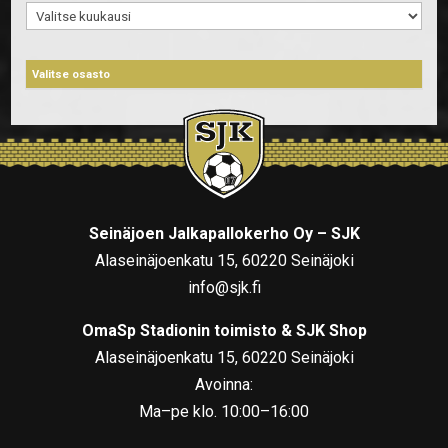
Arkistot
Seinäjoen Jalkapallokerho Oy – SJK
Alaseinäjoenkatu 15, 60220 Seinäjoki
info@sjk.fi
OmaSp Stadionin toimisto & SJK Shop
Alaseinäjoenkatu 15, 60220 Seinäjoki
Avoinna:
Ma–pe klo. 10:00–16:00