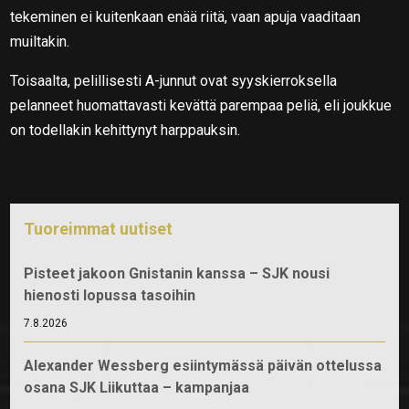
tekeminen ei kuitenkaan enää riitä, vaan apuja vaaditaan
muiltakin.
Toisaalta, pelillisesti A-junnut ovat syyskierroksella
pelanneet huomattavasti kevättä parempaa peliä, eli joukkue
on todellakin kehittynyt harppauksin.
Tuoreimmat uutiset
Pisteet jakoon Gnistanin kanssa – SJK nousi
hienosti lopussa tasoihin
7.8.2026
Alexander Wessberg esiintymässä päivän ottelussa
osana SJK Liikuttaa – kampanjaa