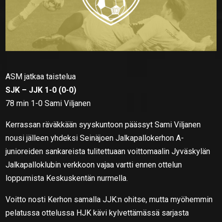
ASM jatkaa taistelua
SJK – JJK 1-0 (0-0)
78 min 1-0 Sami Viljanen
Kerrassan räväkkään syyskuntoon päässyt Sami Viljanen
nousi jälleen yhdeksi Seinäjoen Jalkapallokerhon A-
junioreiden sankareista tulitettuaan voittomaalin Jyväskylän
Jalkapalloklubin verkkoon vajaa vartti ennen ottelun
loppumista Keskuskentän nurmella.
Voitto nosti Kerhon samalla JJK:n ohitse, mutta myöhemmin
pelatussa ottelussa HJK kävi kylvettämässä sarjasta