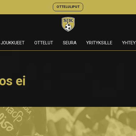
OTTELULIPUT
JOUKKUEET
OTTELUT
SEURA
YRITYKSILLE
YHTEY
os ei