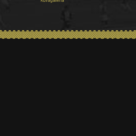
Kuvagalleria