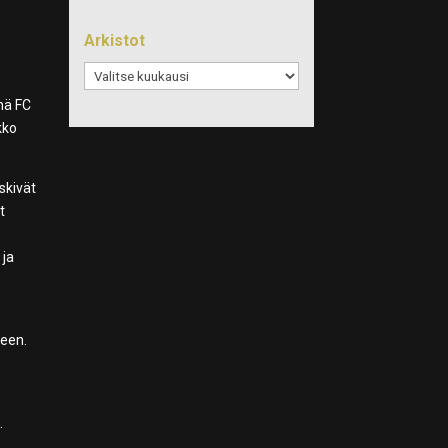
Arkistot
Arkistot
mä FC
kko
iskivät
t
 ja
keen.
.