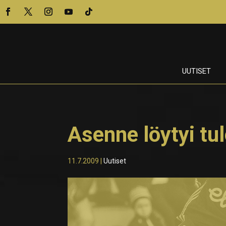
UUTISET
Asenne löytyi tul
11.7.2009
|
Uutiset