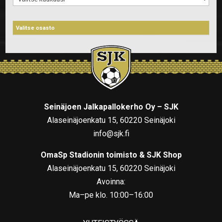
Seinäjoen Jalkapallokerho Oy – SJK
Alaseinäjoenkatu 15, 60220 Seinäjoki
info@sjk.fi
OmaSp Stadionin toimisto & SJK Shop
Alaseinäjoenkatu 15, 60220 Seinäjoki
Avoinna:
Ma–pe klo. 10:00–16:00