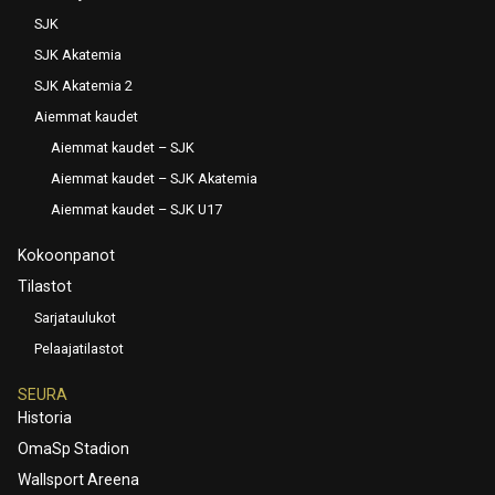
SJK
SJK Akatemia
SJK Akatemia 2
Aiemmat kaudet
Aiemmat kaudet – SJK
Aiemmat kaudet – SJK Akatemia
Aiemmat kaudet – SJK U17
Kokoonpanot
Tilastot
Sarjataulukot
Pelaajatilastot
SEURA
Historia
OmaSp Stadion
Wallsport Areena