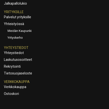
Jalkapallolukio
YRITYKSILLE
Palvelut yrityksille
Yhteistyössä
Meidän Kaupunki
Yrityskerho
YHTEYSTIEDOT
Yhteystiedot
Laskutusosoitteet
Rekrytointi
Tietosuojaseloste
VERKKOKAUPPA
Verkkokauppa
Ostoskori