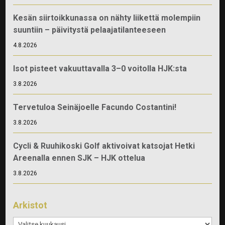
Kesän siirtoikkunassa on nähty liikettä molempiin
suuntiin – päivitystä pelaajatilanteeseen
4.8.2026
Isot pisteet vakuuttavalla 3–0 voitolla HJK:sta
3.8.2026
Tervetuloa Seinäjoelle Facundo Costantini!
3.8.2026
Cycli & Ruuhikoski Golf aktivoivat katsojat Hetki
Areenalla ennen SJK – HJK ottelua
3.8.2026
Arkistot
Arkistot