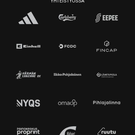
YHTEISTYÖSSÄ