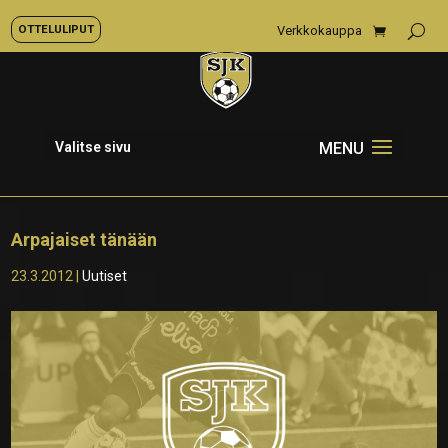
OTTELULIPUT
Verkkokauppa
Valitse sivu
Arpajaiset tänään
23.3.2012
|
Uutiset