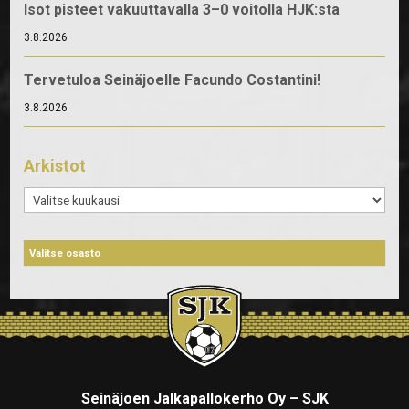
Isot pisteet vakuuttavalla 3–0 voitolla HJK:sta
3.8.2026
Tervetuloa Seinäjoelle Facundo Costantini!
3.8.2026
Arkistot
Arkistot
Seinäjoen Jalkapallokerho Oy – SJK