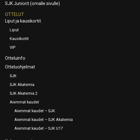
SJK Juniorit (omalle sivulle)
OTTELUT
Liput ja kausikortit
Liput
Kausikortit
VIP
Otteluinfo
Otteluohjelmat
SJK
SJK Akatemia
SJK Akatemia 2
Aiemmat kaudet
Aiemmat kaudet – SJK
Aiemmat kaudet – SJK Akatemia
Aiemmat kaudet – SJK U17