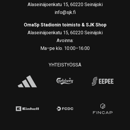
Alaseinäjoenkatu 15, 60220 Seinäjoki
info@sjk.fi
OmaSp Stadionin toimisto & SJK Shop
Alaseinäjoenkatu 15, 60220 Seinäjoki
Avoinna:
Ma–pe klo. 10:00–16:00
YHTEISTYÖSSÄ