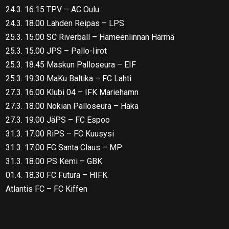
24.3. 16.15 TPV – AC Oulu
24.3. 18.00 Lahden Reipas – LPS
25.3. 15.00 SC Riverball – Hämeenlinnan Härmä
25.3. 15.00 JPS – Pallo-Iirot
25.3. 18.45 Maskun Palloseura – EIF
25.3. 19.30 MaKu Baltika – FC Lahti
27.3. 16.00 Klubi 04 – IFK Mariehamn
27.3. 18.00 Nokian Palloseura – Haka
27.3. 19.00 JäPS – FC Espoo
31.3. 17.00 RiPS – FC Kuusysi
31.3. 17.00 FC Santa Claus – MP
31.3. 18.00 PS Kemi – GBK
01.4. 18.30 FC Futura – HIFK
Atlantis FC – FC Kiffen