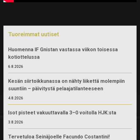
Tuoreimmat uutiset
Huomenna IF Gnistan vastassa viikon toisessa
kotiottelussa
6.8.2026
Kesän siirtoikkunassa on nähty liikettä molempiin
suuntiin – päivitystä pelaajatilanteeseen
4.8.2026
Isot pisteet vakuuttavalla 3–0 voitolla HJK:sta
3.8.2026
Tervetuloa Seinäjoelle Facundo Costantini!