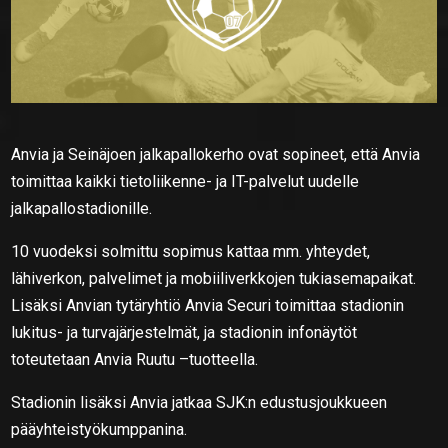
Anvia ja Seinäjoen jalkapallokerho ovat sopineet, että Anvia
toimittaa kaikki tietoliikenne- ja IT-palvelut uudelle
jalkapallostadionille.
10 vuodeksi solmittu sopimus kattaa mm. yhteydet,
lähiverkon, palvelimet ja mobiiliverkkojen tukiasemapaikat.
Lisäksi Anvian tytäryhtiö Anvia Securi toimittaa stadionin
lukitus- ja turvajärjestelmät, ja stadionin infonäytöt
toteutetaan Anvia Ruutu –tuotteella.
Stadionin lisäksi Anvia jatkaa SJK:n edustusjoukkueen
pääyhteistyökumppanina.