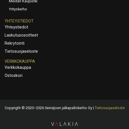
Meidän Kaupunki
Yrityskerho
YHTEYSTIEDOT
Yhteystiedot
Laskutusosoitteet
Rekrytointi
Tietosuojaseloste
VERKKOKAUPPA
Verkkokauppa
Ostoskori
Copyright © 2020–2026 Seinäjoen jalkapallokerho Oy |
Tietosuojaseloste