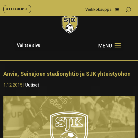
OTTELULIPUT
Verkkokauppa
Valitse sivu
Anvia, Seinäjoen stadionyhtiö ja SJK yhteistyöhön
1.12.2015
|
Uutiset