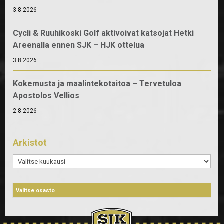
3.8.2026
Cycli & Ruuhikoski Golf aktivoivat katsojat Hetki
Areenalla ennen SJK – HJK ottelua
3.8.2026
Kokemusta ja maalintekotaitoa – Tervetuloa
Apostolos Vellios
2.8.2026
Arkistot
Arkistot