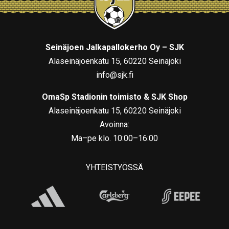
Seinäjoen Jalkapallokerho Oy – SJK
Alaseinäjoenkatu 15, 60220 Seinäjoki
info@sjk.fi
OmaSp Stadionin toimisto & SJK Shop
Alaseinäjoenkatu 15, 60220 Seinäjoki
Avoinna:
Ma–pe klo. 10:00–16:00
YHTEISTYÖSSÄ