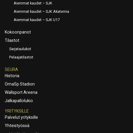
Aiemmat kaudet – SJK
Aiemmat kaudet – SJK Akatemia
Aiemmat kaudet – SJK U17
Kokoonpanot
Tilastot
Sarjataulukot
Pelaajatilastot
SEURA
Historia
OmaSp Stadion
Wallsport Areena
Jalkapallolukio
YRITYKSILLE
Palvelut yrityksille
Yhteistyössä