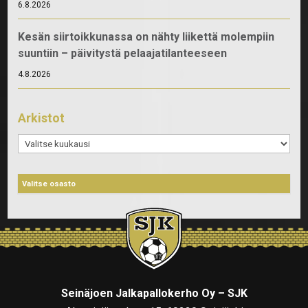
6.8.2026
Kesän siirtoikkunassa on nähty liikettä molempiin
suuntiin – päivitystä pelaajatilanteeseen
4.8.2026
Arkistot
Arkistot
Seinäjoen Jalkapallokerho Oy – SJK