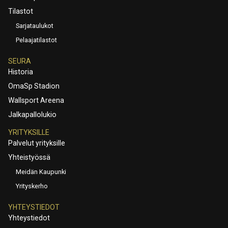
Tilastot
Sarjataulukot
Pelaajatilastot
SEURA
Historia
OmaSp Stadion
Wallsport Areena
Jalkapallolukio
YRITYKSILLE
Palvelut yrityksille
Yhteistyössä
Meidän Kaupunki
Yrityskerho
YHTEYSTIEDOT
Yhteystiedot