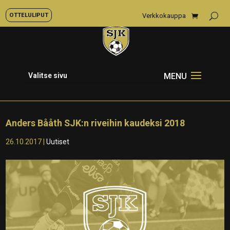
OTTELULIPUT
Verkkokauppa
Valitse sivu
Anders Bååth SJK:n riveihin kaudeksi 2018
26.10.2017
|
Uutiset