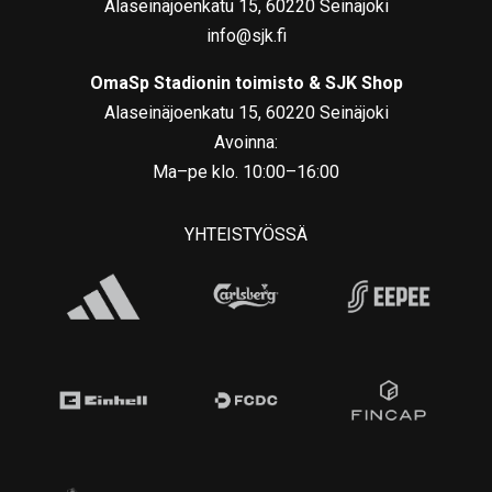
Alaseinäjoenkatu 15, 60220 Seinäjoki
info@sjk.fi
OmaSp Stadionin toimisto & SJK Shop
Alaseinäjoenkatu 15, 60220 Seinäjoki
Avoinna:
Ma–pe klo. 10:00–16:00
YHTEISTYÖSSÄ