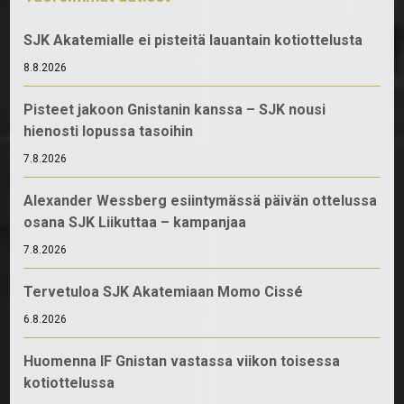
SJK Akatemialle ei pisteitä lauantain kotiottelusta
8.8.2026
Pisteet jakoon Gnistanin kanssa – SJK nousi
hienosti lopussa tasoihin
7.8.2026
Alexander Wessberg esiintymässä päivän ottelussa
osana SJK Liikuttaa – kampanjaa
7.8.2026
Tervetuloa SJK Akatemiaan Momo Cissé
6.8.2026
Huomenna IF Gnistan vastassa viikon toisessa
kotiottelussa