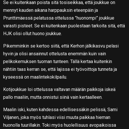
Se ei kuitenkaan poista sitä tosiseikkaa, että joukkue on
mennyt kauden aikana harppauksin eteenpäin ja
Prunttimäessä pelatussa ottelussa ”huonompi” joukkue
varasti pisteet. Se ei kuitenkaan puolestaan tarkoita sitä, että
HJK olisi ollut huono joukkue.
Pikemminkin se kertoo siitä, että Kerhon jälkikasvu pelasi
hyvin ja olisi ansainnut ottelusta enemmän kuin vain
pelikokemuksen tuoman tunteen. Tällä kertaa kuitenkin
nähtiin taas kerran se, että lajissa ei työvoittoja tunneta ja
kyseessä on maalintekokilpailu.
Kotijoukkue loi ottelussa valtavan määrän paikkoja iskeä
pallo maaliin, mutta onnistui siinä vain kertaalleen.
Maalin iski, kuten kahdessa edellisessäkin pelissä, Sami
Viljanen, joka myös tuhlasi viisi muuta paikkaa hieman
huonolla tuurillakin. Toki myös huolellisuus avopaikoissa