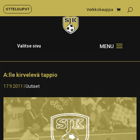
OTTELULIPUT
Verkkokauppa
Valitse sivu
A:lle kirvelevä tappio
17.9.2011
|
Uutiset