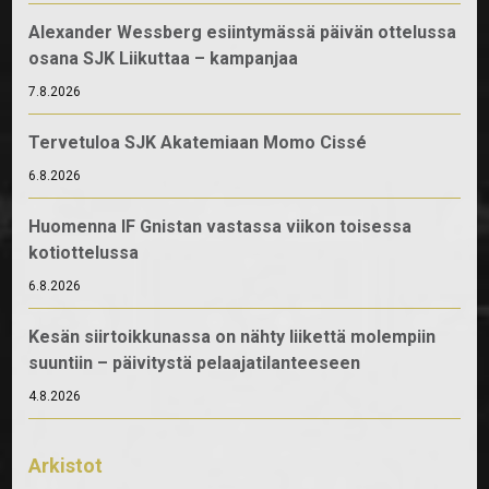
Alexander Wessberg esiintymässä päivän ottelussa
osana SJK Liikuttaa – kampanjaa
7.8.2026
Tervetuloa SJK Akatemiaan Momo Cissé
6.8.2026
Huomenna IF Gnistan vastassa viikon toisessa
kotiottelussa
6.8.2026
Kesän siirtoikkunassa on nähty liikettä molempiin
suuntiin – päivitystä pelaajatilanteeseen
4.8.2026
Arkistot