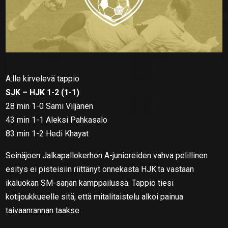
A:lle kirvelevä tappio
SJK – HJK 1-2 (1-1)
28 min 1-0 Sami Viljanen
43 min 1-1 Aleksi Pahkasalo
83 min 1-2 Hedi Khayat
Seinäjoen Jalkapallokerhon A-junioreiden vahva pelillinen
esitys ei pisteisiin riittänyt onnekasta HJK:ta vastaan
ikäluokan SM-sarjan kamppailussa. Tappio tiesi
kotijoukkueelle sitä, että mitalitaistelu alkoi painua
taivaanrannan taakse.