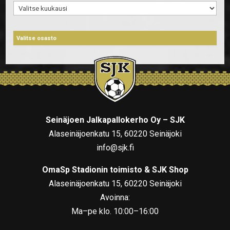
Arkistot
Seinäjoen Jalkapallokerho Oy – SJK
Alaseinäjoenkatu 15, 60220 Seinäjoki
info@sjk.fi
OmaSp Stadionin toimisto & SJK Shop
Alaseinäjoenkatu 15, 60220 Seinäjoki
Avoinna:
Ma–pe klo. 10:00–16:00