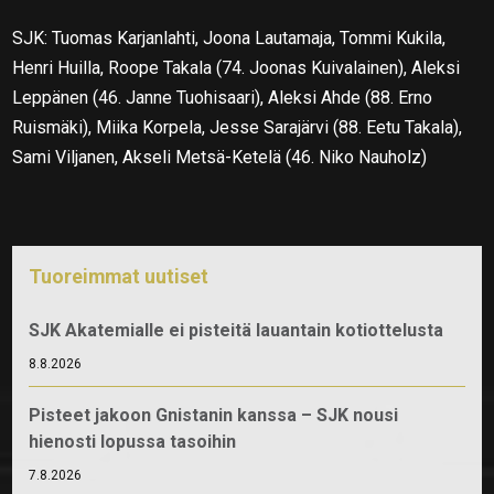
SJK: Tuomas Karjanlahti, Joona Lautamaja, Tommi Kukila,
Henri Huilla, Roope Takala (74. Joonas Kuivalainen), Aleksi
Leppänen (46. Janne Tuohisaari), Aleksi Ahde (88. Erno
Ruismäki), Miika Korpela, Jesse Sarajärvi (88. Eetu Takala),
Sami Viljanen, Akseli Metsä-Ketelä (46. Niko Nauholz)
Tuoreimmat uutiset
SJK Akatemialle ei pisteitä lauantain kotiottelusta
8.8.2026
Pisteet jakoon Gnistanin kanssa – SJK nousi
hienosti lopussa tasoihin
7.8.2026