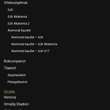
Otteluohjelmat
SJK
SJK Akatemia
SJK Akatemia 2
Aiemmat kaudet
Aiemmat kaudet – SJK
Aiemmat kaudet – SJK Akatemia
Aiemmat kaudet – SJK U17
Kokoonpanot
Tilastot
Sarjataulukot
Pelaajatilastot
SEURA
Historia
OmaSp Stadion