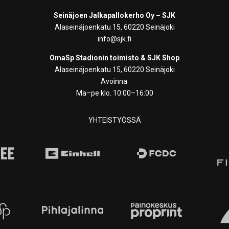
Seinäjoen Jalkapallokerho Oy – SJK
Alaseinäjoenkatu 15, 60220 Seinäjoki
info@sjk.fi
OmaSp Stadionin toimisto & SJK Shop
Alaseinäjoenkatu 15, 60220 Seinäjoki
Avoinna:
Ma–pe klo. 10:00–16:00
YHTEISTYÖSSÄ