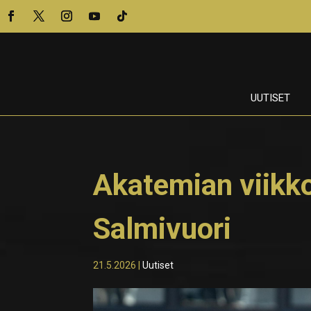
UUTISET
Akatemian viikko
Salmivuori
21.5.2026
|
Uutiset