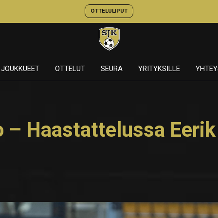
OTTELULIPUT
JOUKKUEET
OTTELUT
SEURA
YRITYKSILLE
YHTEY
 – Haastattelussa Eerik