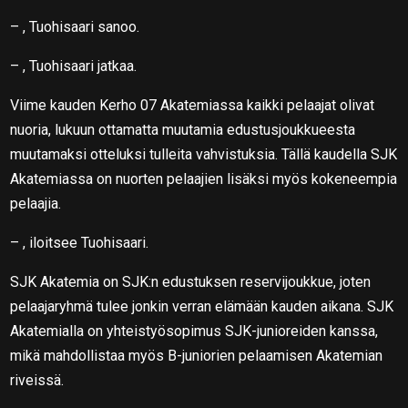
– , Tuohisaari sanoo.
– , Tuohisaari jatkaa.
Viime kauden Kerho 07 Akatemiassa kaikki pelaajat olivat
nuoria, lukuun ottamatta muutamia edustusjoukkueesta
muutamaksi otteluksi tulleita vahvistuksia. Tällä kaudella SJK
Akatemiassa on nuorten pelaajien lisäksi myös kokeneempia
pelaajia.
– , iloitsee Tuohisaari.
SJK Akatemia on SJK:n edustuksen reservijoukkue, joten
pelaajaryhmä tulee jonkin verran elämään kauden aikana. SJK
Akatemialla on yhteistyösopimus SJK-junioreiden kanssa,
mikä mahdollistaa myös B-juniorien pelaamisen Akatemian
riveissä.