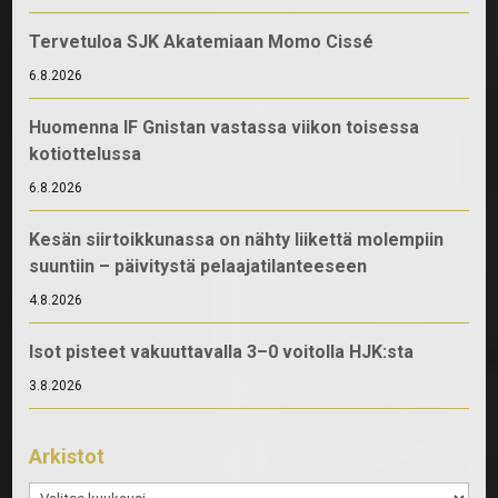
Tervetuloa SJK Akatemiaan Momo Cissé
6.8.2026
Huomenna IF Gnistan vastassa viikon toisessa
kotiottelussa
6.8.2026
Kesän siirtoikkunassa on nähty liikettä molempiin
suuntiin – päivitystä pelaajatilanteeseen
4.8.2026
Isot pisteet vakuuttavalla 3–0 voitolla HJK:sta
3.8.2026
Arkistot
Arkistot