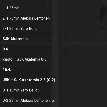
1-1 26min
2-1 78min Aleksis Lehtonen
3-1 86min Yero Bello
SJK Akatemia
:
9.4.
Kiisto – SJK Akatemia 0-3
16.4.
JBK – SJK Akatemia 2-3 (0-2)
0-1 10min Yero Bello
0-2 29min Aleksis Lehtonen rp.