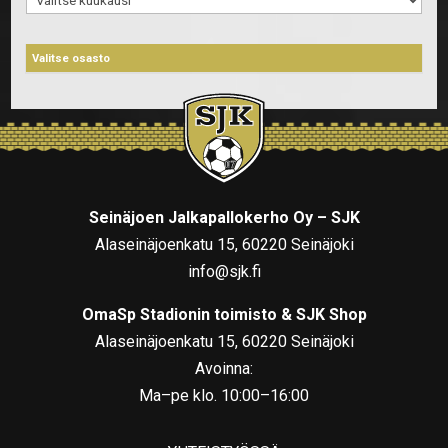
Seinäjoen Jalkapallokerho Oy – SJK
Alaseinäjoenkatu 15, 60220 Seinäjoki
info@sjk.fi
OmaSp Stadionin toimisto & SJK Shop
Alaseinäjoenkatu 15, 60220 Seinäjoki
Avoinna:
Ma–pe klo. 10:00–16:00