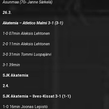
Asunmaa (70› Janne Särkelä)
26.3.
Akatemia – Atletico Malmi 3-1 (3-1)
1-
0 07min Aleksis Lehtonen
2-0 11min Aleksis Lehtonen
3-0 31min Tommi Luopajärvi
3-1 39min
SJK Akatemia
:
2.4.
SJK Akatemia – Ilves-Kissat 3-1 (1-1)
1-0 16min Joonas Lepistö