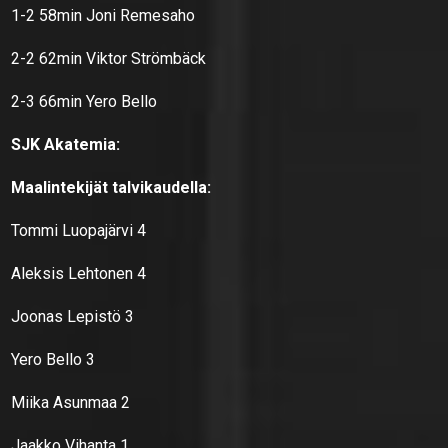
1-2 58min Joni Remesaho
2-2 62min Viktor Strömbäck
2-3 66min Yero Bello
SJK Akatemia:
Maalintekijät talvikaudella:
Tommi Luopajärvi 4
Aleksis Lehtonen 4
Joonas Lepistö 3
Yero Bello 3
Miika Asunmaa 2
Jaakko Vihanta 1