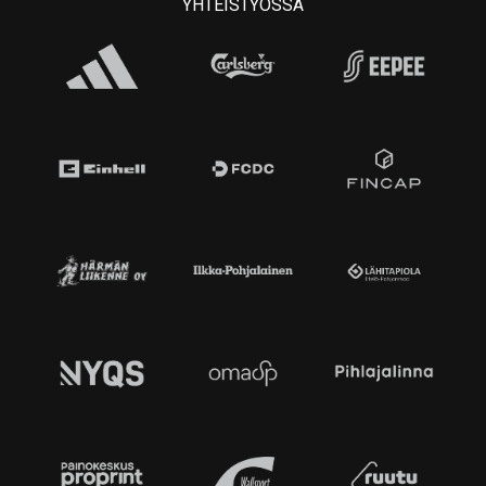
YHTEISTYÖSSÄ