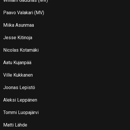
William Gäddnäs (MV)
Paavo Valakari (MV)
Miika Asunmaa
Jesse Kitinoja
Nicolas Kotamäki
Aatu Kujanpää
Ville Kukkanen
Joonas Lepistö
Aleksi Leppänen
Tommi Luopajärvi
Matti Lähde