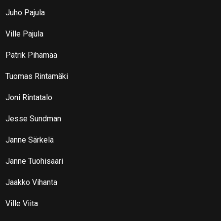
Juho Pajula
Ville Pajula
Patrik Pihamaa
Tuomas Rintamäki
Joni Rintatalo
Jesse Sundman
Janne Särkelä
Janne Tuohisaari
Jaakko Vihanta
Ville Viita