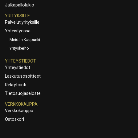
Jalkapallolukio
YRITYKSILLE
Palvelut yrityksille
Yhteistyössä
Meidän Kaupunki
Yrityskerho
YHTEYSTIEDOT
Yhteystiedot
Laskutusosoitteet
Rekrytointi
Tietosuojaseloste
VERKKOKAUPPA
Verkkokauppa
Ostoskori