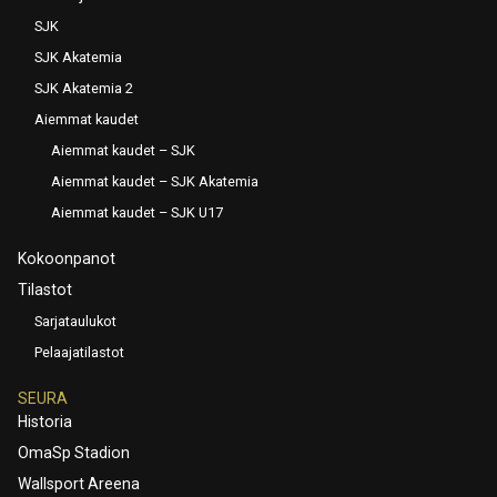
SJK
SJK Akatemia
SJK Akatemia 2
Aiemmat kaudet
Aiemmat kaudet – SJK
Aiemmat kaudet – SJK Akatemia
Aiemmat kaudet – SJK U17
Kokoonpanot
Tilastot
Sarjataulukot
Pelaajatilastot
SEURA
Historia
OmaSp Stadion
Wallsport Areena