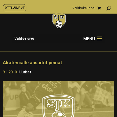
OTTELULIPUT
Verkkokauppa
Valitse sivu
Akatemialle ansaitut pinnat
9.1.2010
|
Uutiset