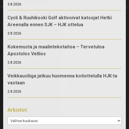
3.8.2026
Cycli & Ruuhikoski Golf aktivoivat katsojat Hetki
Areenalla ennen SJK – HJK ottelua
3.8.2026
Kokemusta ja maalintekotaitoa – Tervetuloa
Apostolos Vellios
2.8.2026
Veikkausliiga jatkuu huomenna kotiottelulla HJK:ta
vastaan
2.8.2026
Arkistot
Arkistot