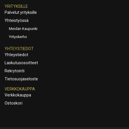
YRITYKSILLE
Palvelut yrityksille
Yhteistyössä
Meidän Kaupunki
Yrityskerho
YHTEYSTIEDOT
Yhteystiedot
Laskutusosoitteet
Rekrytointi
Tietosuojaseloste
VERKKOKAUPPA
Verkkokauppa
Ostoskori