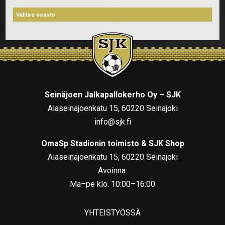
Seinäjoen Jalkapallokerho Oy – SJK
Alaseinäjoenkatu 15, 60220 Seinäjoki
info@sjk.fi
OmaSp Stadionin toimisto & SJK Shop
Alaseinäjoenkatu 15, 60220 Seinäjoki
Avoinna:
Ma–pe klo. 10:00–16:00
YHTEISTYÖSSÄ