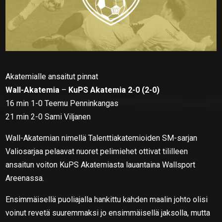
Akatemialle ansaitut pinnat
Wall-Akatemia
–
KuPS Akatemia 2-0 (2-0)
16 min 1-0 Teemu Penninkangas
21 min 2-0 Sami Viljanen
Wall-Akatemian nimellä Talenttiakatemioiden SM-sarjan
Valiosarjaa pelaavat nuoret pelimiehet ottivat tililleen
ansaitun voiton KuPS Akatemiasta lauantaina Wallsport
Areenassa.
Ensimmäisellä puoliajalla hankittu kahden maalin johto olisi
voinut revetä suuremmaksi jo ensimmäisellä jaksolla, mutta