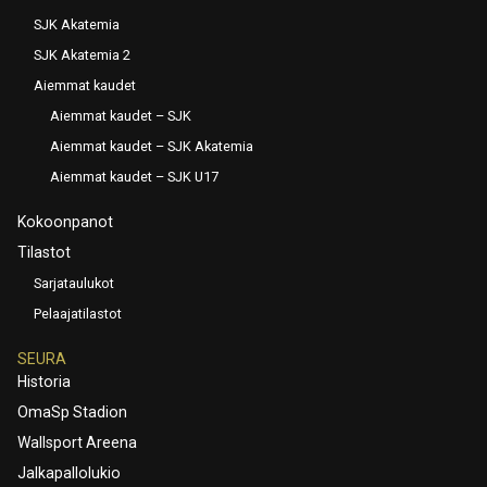
SJK Akatemia
SJK Akatemia 2
Aiemmat kaudet
Aiemmat kaudet – SJK
Aiemmat kaudet – SJK Akatemia
Aiemmat kaudet – SJK U17
Kokoonpanot
Tilastot
Sarjataulukot
Pelaajatilastot
SEURA
Historia
OmaSp Stadion
Wallsport Areena
Jalkapallolukio