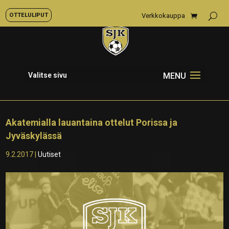
OTTELULIPUT
Verkkokauppa
Valitse sivu
Akatemialla lauantaina ottelut Porissa ja
Jyväskylässä
9.2.2017
|
Uutiset