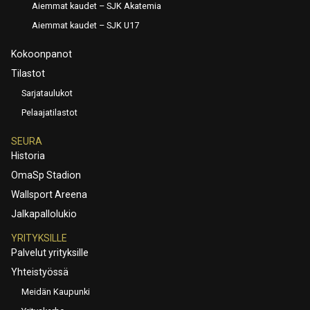
Aiemmat kaudet – SJK Akatemia
Aiemmat kaudet – SJK U17
Kokoonpanot
Tilastot
Sarjataulukot
Pelaajatilastot
SEURA
Historia
OmaSp Stadion
Wallsport Areena
Jalkapallolukio
YRITYKSILLE
Palvelut yrityksille
Yhteistyössä
Meidän Kaupunki