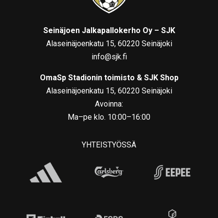
Seinäjoen Jalkapallokerho Oy – SJK
Alaseinäjoenkatu 15, 60220 Seinäjoki
info@sjk.fi
OmaSp Stadionin toimisto & SJK Shop
Alaseinäjoenkatu 15, 60220 Seinäjoki
Avoinna:
Ma–pe klo. 10:00–16:00
YHTEISTYÖSSÄ