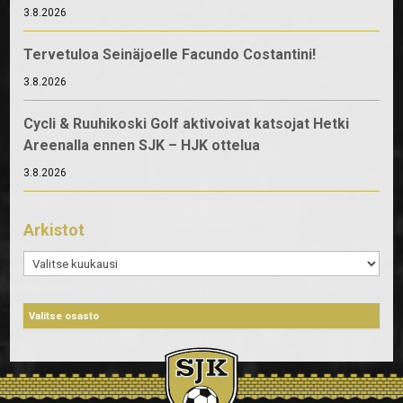
3.8.2026
Tervetuloa Seinäjoelle Facundo Costantini!
3.8.2026
Cycli & Ruuhikoski Golf aktivoivat katsojat Hetki
Areenalla ennen SJK – HJK ottelua
3.8.2026
Arkistot
Arkistot