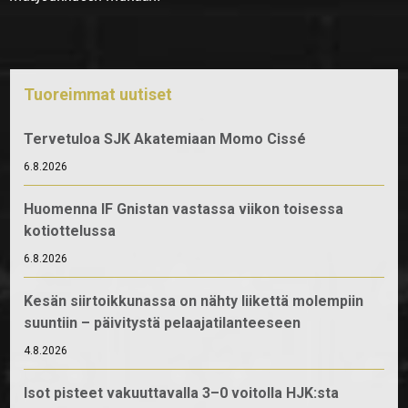
Tuoreimmat uutiset
Tervetuloa SJK Akatemiaan Momo Cissé
6.8.2026
Huomenna IF Gnistan vastassa viikon toisessa
kotiottelussa
6.8.2026
Kesän siirtoikkunassa on nähty liikettä molempiin
suuntiin – päivitystä pelaajatilanteeseen
4.8.2026
Isot pisteet vakuuttavalla 3–0 voitolla HJK:sta