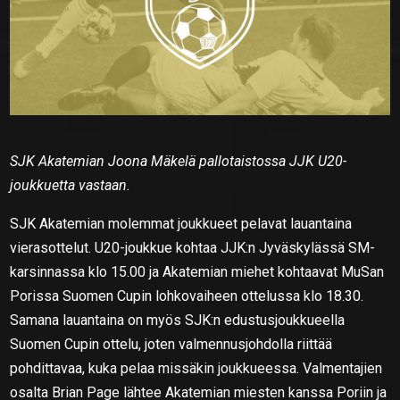
SJK Akatemian Joona Mäkelä pallotaistossa JJK U20-
joukkuetta vastaan.
SJK Akatemian molemmat joukkueet pelavat lauantaina
vierasottelut. U20-joukkue kohtaa JJK:n Jyväskylässä SM-
karsinnassa klo 15.00 ja Akatemian miehet kohtaavat MuSan
Porissa Suomen Cupin lohkovaiheen ottelussa klo 18.30.
Samana lauantaina on myös SJK:n edustusjoukkueella
Suomen Cupin ottelu, joten valmennusjohdolla riittää
pohdittavaa, kuka pelaa missäkin joukkueessa. Valmentajien
osalta Brian Page lähtee Akatemian miesten kanssa Poriin ja