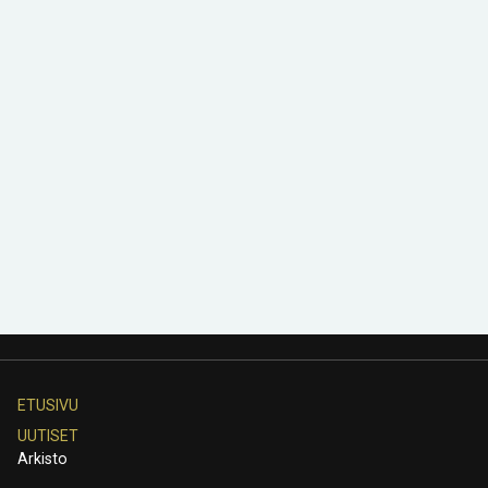
ETUSIVU
UUTISET
Arkisto