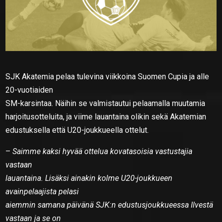
SJK Akatemia pelaa tulevina viikkoina Suomen Cupia ja alle
20-vuotiaiden
SM-karsintaa. Näihin se valmistautui pelaamalla muutamia
harjoitusotteluita, ja viime lauantaina olikin sekä Akatemian
edustuksella että U20-joukkueella ottelut.
–
Saimme kaksi hyvää ottelua kovatasoisia vastustajia
vastaan
lauantaina. Lisäksi ainakin kolme U20-joukkueen
avainpelaajista pelasi
aiemmin samana päivänä SJK:n edustusjoukkueessa Ilvestä
vastaan ja se on