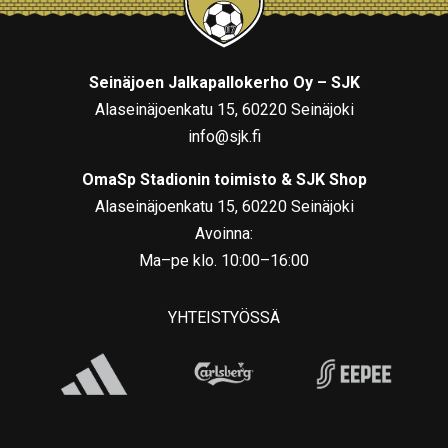
Seinäjoen Jalkapallokerho Oy – SJK
Alaseinäjoenkatu 15, 60220 Seinäjoki
info@sjk.fi
OmaSp Stadionin toimisto & SJK Shop
Alaseinäjoenkatu 15, 60220 Seinäjoki
Avoinna:
Ma–pe klo. 10:00–16:00
YHTEISTYÖSSÄ