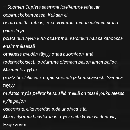
–
Suomen Cupista saamme itsellemme valtavan
oppimiskokemuksen. Kukaan ei
odota meiltä mitään, joten voimme mennä peleihin ilman
paineita ja
pelata niin hyvin kuin osaamme. Varsinkin näissä kahdessa
ensimmäisessä
ottelussa meidän täytyy ottaa huomioon, että
todennäköisesti joudumme olemaan paljon ilman palloa.
Meidän täytyykin
pelata huolellisesti, organisoidusti ja kurinalaisesti. Samalla
täytyy
muistaa myös pelirohkeus, sillä meillä on tässä joukkueessa
kyllä paljon
osaamista, eikä meidän pidä unohtaa sitä.
Me pystymme haastamaan myös näitä kovia vastustajia,
Page arvioi.