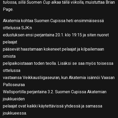
tulossa, sillä Suomen Cup alkaa tällä viikolla,
muistuttaa Brian
Page.
Akatemia kohtaa Suomen Cupissa heti ensimmäisessä
ottelussa SJK:n
edustuksen ensi perjantaina 20.1. klo 19:15 ja siten nuoret
pelaajat
pääsevät haastamaan kokeneet pelaajat ja kilpailemaan
omista
pelipaikoistaaan toden teolla. Lisäksi se saa myös toisessa
ottelussa
vastaansa Veikkausliigaseuran, kun Akatemia isännöi Vaasan
Palloseuraa
Wallsportilla perjantaina 3.2. Suomen Cupissa Akatemian
joukkueiden
pelaajat ovat kaikki käytettävissä yhdessä ja samassa
joukkueessa.