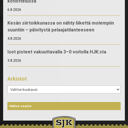
kotiottelussa
6.8.2026
Kesän siirtoikkunassa on nähty liikettä molempiin
suuntiin – päivitystä pelaajatilanteeseen
4.8.2026
Isot pisteet vakuuttavalla 3–0 voitolla HJK:sta
3.8.2026
Arkistot
Arkistot