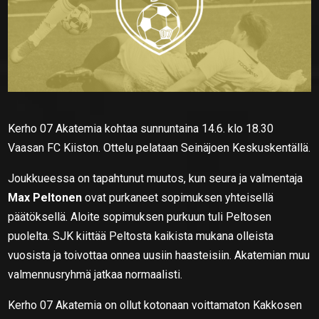
Kerho 07 Akatemia kohtaa sunnuntaina 14.6. klo 18.30
Vaasan FC Kiiston. Ottelu pelataan Seinäjoen Keskuskentällä.
Joukkueessa on tapahtunut muutos, kun seura ja valmentaja
Max Peltonen
ovat purkaneet sopimuksen yhteisellä
päätöksellä. Aloite sopimuksen purkuun tuli Peltosen
puolelta. SJK kiittää Peltosta kaikista mukana olleista
vuosista ja toivottaa onnea uusiin haasteisiin. Akatemian muu
valmennusryhmä jatkaa normaalisti.
Kerho 07 Akatemia on ollut kotonaan voittamaton Kakkosen