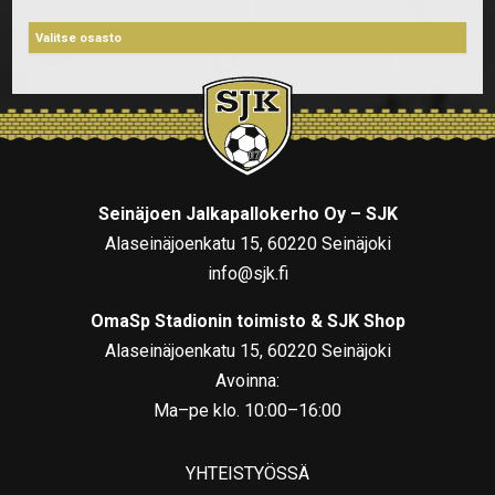
Seinäjoen Jalkapallokerho Oy – SJK
Alaseinäjoenkatu 15, 60220 Seinäjoki
info@sjk.fi
OmaSp Stadionin toimisto & SJK Shop
Alaseinäjoenkatu 15, 60220 Seinäjoki
Avoinna:
Ma–pe klo. 10:00–16:00
YHTEISTYÖSSÄ