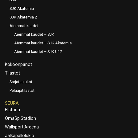
SJK Akatemia
SJK Akatemia 2
Aiemmat kaudet
Aiemmat kaudet – SJK
Aiemmat kaudet – SJK Akatemia
Aiemmat kaudet – SJK U17
Kokoonpanot
Tilastot
Sarjataulukot
Pelaajatilastot
SEURA
Historia
OmaSp Stadion
Wallsport Areena
Jalkapallolukio