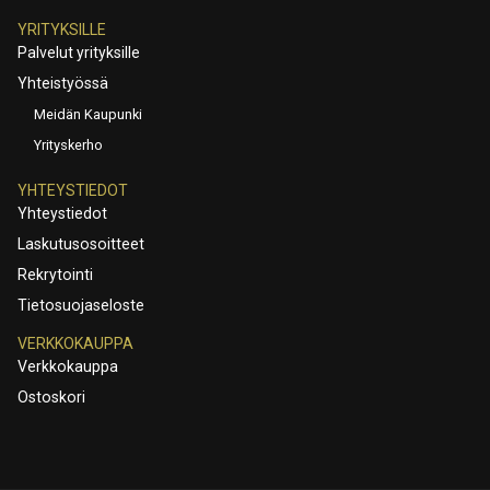
YRITYKSILLE
Palvelut yrityksille
Yhteistyössä
Meidän Kaupunki
Yrityskerho
YHTEYSTIEDOT
Yhteystiedot
Laskutusosoitteet
Rekrytointi
Tietosuojaseloste
VERKKOKAUPPA
Verkkokauppa
Ostoskori