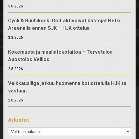
3.8.2026
Cycli & Ruuhikoski Golf aktivoivat katsojat Hetki
Areenalla ennen SJK – HJK ottelua
3.8.2026
Kokemusta ja maalintekotaitoa – Tervetuloa
Apostolos Vellios
2.8.2026
Veikkausliiga jatkuu huomenna kotiottelulla HJK:ta
vastaan
2.8.2026
Arkistot
Arkistot