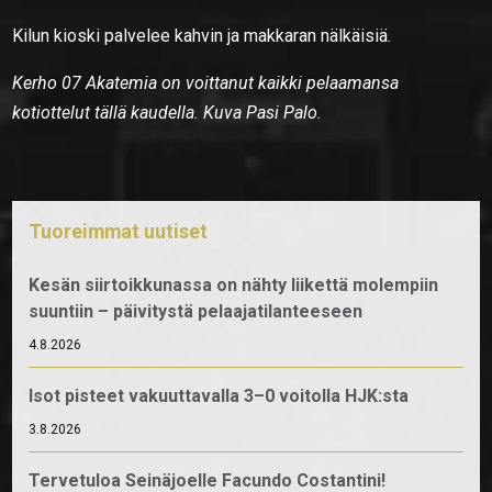
Kilun kioski palvelee kahvin ja makkaran nälkäisiä.
Kerho 07 Akatemia on voittanut kaikki pelaamansa
kotiottelut tällä kaudella. Kuva Pasi Palo.
Tuoreimmat uutiset
Kesän siirtoikkunassa on nähty liikettä molempiin
suuntiin – päivitystä pelaajatilanteeseen
4.8.2026
Isot pisteet vakuuttavalla 3–0 voitolla HJK:sta
3.8.2026
Tervetuloa Seinäjoelle Facundo Costantini!