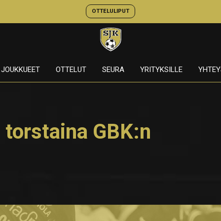
OTTELULIPUT
JOUKKUEET
OTTELUT
SEURA
YRITYKSILLE
YHTEY
 torstaina GBK:n