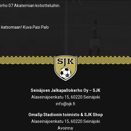
erho 07 Akatemian kotiotteluihin.
eä katsomaan! Kuva Pasi Palo
Seinäjoen Jalkapallokerho Oy – SJK
Alaseinäjoenkatu 15, 60220 Seinäjoki
info@sjk.fi
OmaSp Stadionin toimisto & SJK Shop
Alaseinäjoenkatu 15, 60220 Seinäjoki
Avoinna: