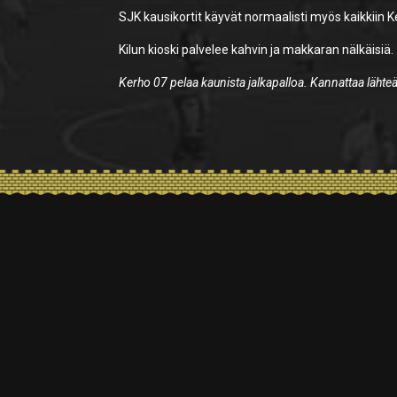
SJK kausikortit käyvät normaalisti myös kaikkiin K
Kilun kioski palvelee kahvin ja makkaran nälkäisiä.
Kerho 07 pelaa kaunista jalkapalloa. Kannattaa läht