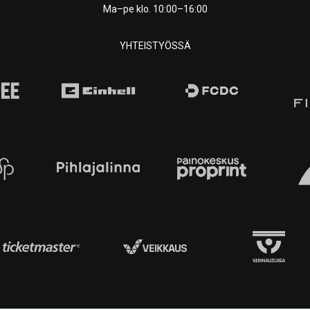
Ma–pe klo. 10:00–16:00
YHTEISTYÖSSÄ