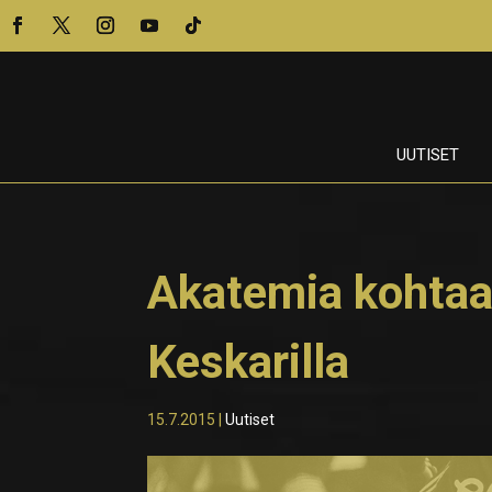
UUTISET
Akatemia kohtaa
Keskarilla
15.7.2015
|
Uutiset