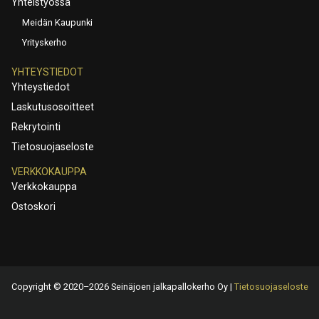
Yhteistyössä
Meidän Kaupunki
Yrityskerho
YHTEYSTIEDOT
Yhteystiedot
Laskutusosoitteet
Rekrytointi
Tietosuojaseloste
VERKKOKAUPPA
Verkkokauppa
Ostoskori
Copyright © 2020–2026 Seinäjoen jalkapallokerho Oy |
Tietosuojaseloste