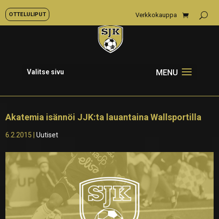
OTTELULIPUT
Verkkokauppa
Valitse sivu
Akatemia isännöi JJK:ta lauantaina Wallsportilla
6.2.2015
|
Uutiset