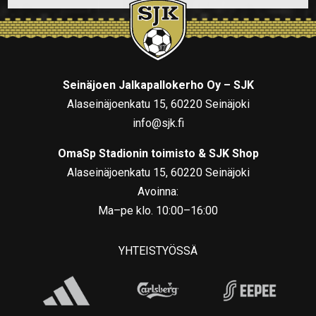
Seinäjoen Jalkapallokerho Oy – SJK
Alaseinäjoenkatu 15, 60220 Seinäjoki
info@sjk.fi
OmaSp Stadionin toimisto & SJK Shop
Alaseinäjoenkatu 15, 60220 Seinäjoki
Avoinna:
Ma–pe klo. 10:00–16:00
YHTEISTYÖSSÄ