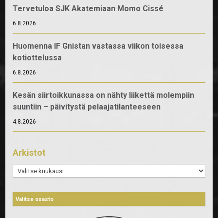
Tervetuloa SJK Akatemiaan Momo Cissé
6.8.2026
Huomenna IF Gnistan vastassa viikon toisessa
kotiottelussa
6.8.2026
Kesän siirtoikkunassa on nähty liikettä molempiin
suuntiin – päivitystä pelaajatilanteeseen
4.8.2026
Arkistot
Arkistot