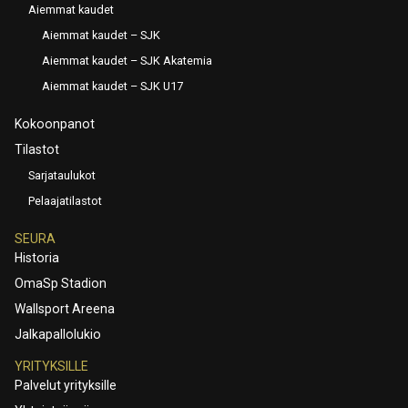
Aiemmat kaudet
Aiemmat kaudet – SJK
Aiemmat kaudet – SJK Akatemia
Aiemmat kaudet – SJK U17
Kokoonpanot
Tilastot
Sarjataulukot
Pelaajatilastot
SEURA
Historia
OmaSp Stadion
Wallsport Areena
Jalkapallolukio
YRITYKSILLE
Palvelut yrityksille