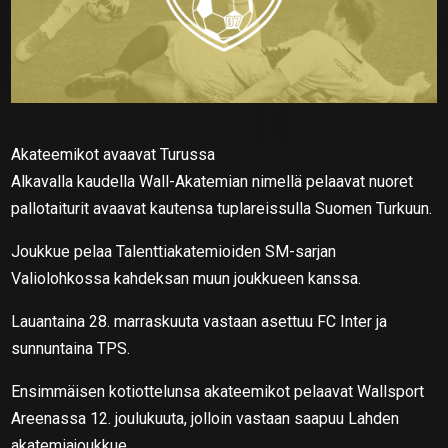
Akateemikot avaavat Turussa
Alkavalla kaudella Wall-Akatemian nimellä pelaavat nuoret
pallotaiturit avaavat kautensa tuplareissulla Suomen Turkuun.
Joukkue pelaa Talenttiakatemioiden SM-sarjan
Valiolohkossa kahdeksan muun joukkueen kanssa.
Lauantaina 28. marraskuuta vastaan asettuu FC Inter ja
sunnuntaina TPS.
Ensimmäisen kotiottelunsa akateemikot pelaavat Wallsport
Areenassa 12. joulukuuta, jolloin vastaan saapuu Lahden
akatemiajoukkue.