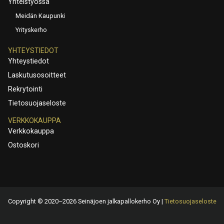
Yhteistyössä
Meidän Kaupunki
Yrityskerho
YHTEYSTIEDOT
Yhteystiedot
Laskutusosoitteet
Rekrytointi
Tietosuojaseloste
VERKKOKAUPPA
Verkkokauppa
Ostoskori
Copyright © 2020–2026 Seinäjoen jalkapallokerho Oy |
Tietosuojaseloste