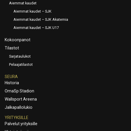
Aiemmat kaudet
Aiemmat kaudet – SJK
Aiemmat kaudet – SJK Akatemia
Aiemmat kaudet – SJK U17
Kokoonpanot
Tilastot
Sarjataulukot
Pelaajatilastot
SEURA
Historia
OmaSp Stadion
Wallsport Areena
Jalkapallolukio
YRITYKSILLE
Palvelut yrityksille