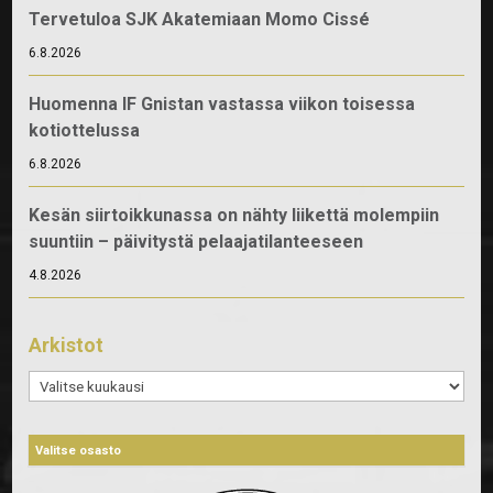
Tervetuloa SJK Akatemiaan Momo Cissé
6.8.2026
Huomenna IF Gnistan vastassa viikon toisessa
kotiottelussa
6.8.2026
Kesän siirtoikkunassa on nähty liikettä molempiin
suuntiin – päivitystä pelaajatilanteeseen
4.8.2026
Arkistot
Arkistot