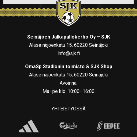
Seinäjoen Jalkapallokerho Oy – SJK
Alaseinäjoenkatu 15, 60220 Seinäjoki
info@sjk.fi
OmaSp Stadionin toimisto & SJK Shop
Alaseinäjoenkatu 15, 60220 Seinäjoki
Avoinna:
Ma–pe klo. 10:00–16:00
YHTEISTYÖSSÄ